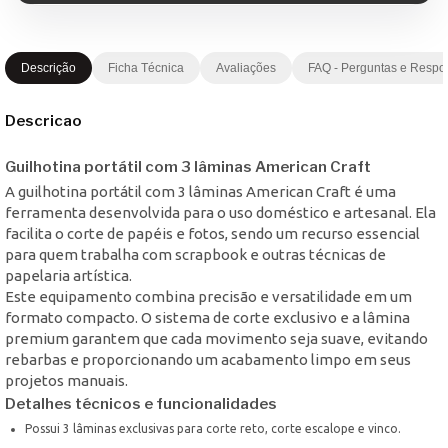
Descrição
Ficha Técnica
Avaliações
FAQ - Perguntas e Respo
Descricao
Guilhotina portátil com 3 lâminas American Craft
A guilhotina portátil com 3 lâminas American Craft é uma
ferramenta desenvolvida para o uso doméstico e artesanal. Ela
facilita o corte de papéis e fotos, sendo um recurso essencial
para quem trabalha com scrapbook e outras técnicas de
papelaria artística.
Este equipamento combina precisão e versatilidade em um
formato compacto. O sistema de corte exclusivo e a lâmina
premium garantem que cada movimento seja suave, evitando
rebarbas e proporcionando um acabamento limpo em seus
projetos manuais.
Detalhes técnicos e funcionalidades
Possui 3 lâminas exclusivas para corte reto, corte escalope e vinco.