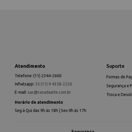
Atendimento
Suporte
Telefone: (11) 2344-2600
Formas de Pa
Whatsapp:
55 (11) 9 4358-2220
Segurança e P
E-mail:
sac@casadaarte.com.br
Troca e Devo
Horário de atendimento
Seg à Qui das 9h às 18h | Sex 9h às 17h
Segurança