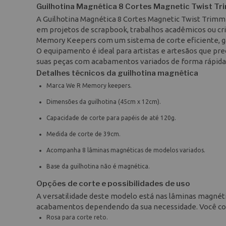
Guilhotina Magnética 8 Cortes Magnetic Twist Tr
A Guilhotina Magnética 8 Cortes Magnetic Twist Trim
em projetos de scrapbook, trabalhos acadêmicos ou cr
Memory Keepers com um sistema de corte eficiente, gar
O equipamento é ideal para artistas e artesãos que pre
suas peças com acabamentos variados de forma rápida 
Detalhes técnicos da guilhotina magnética
Marca We R Memory keepers.
Dimensões da guilhotina (45cm x 12cm).
Capacidade de corte para papéis de até 120g.
Medida de corte de 39cm.
Acompanha 8 lâminas magnéticas de modelos variados.
Base da guilhotina não é magnética.
Opções de corte e possibilidades de uso
A versatilidade deste modelo está nas lâminas magnét
acabamentos dependendo da sua necessidade. Você con
Rosa para corte reto.