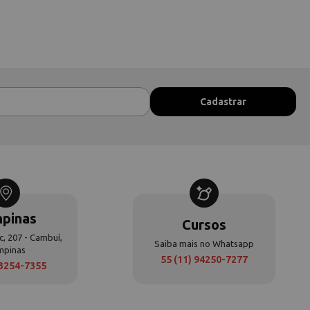
pinas
Cursos
c, 207 - Cambuí,
Saiba mais no Whatsapp
mpinas
55 (11) 94250-7277
 3254-7355