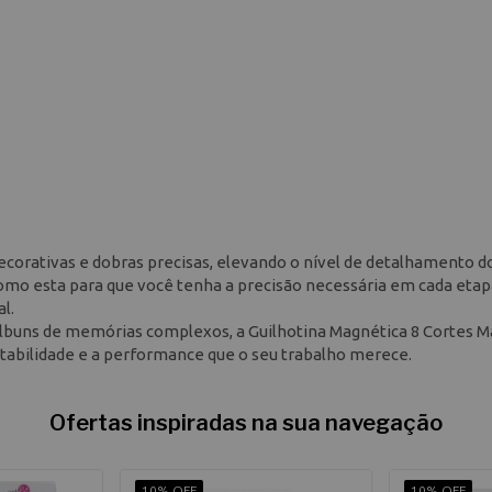
 decorativas e dobras precisas, elevando o nível de detalhamento d
como esta para que você tenha a precisão necessária em cada etap
l.
lbuns de memórias complexos, a Guilhotina Magnética 8 Cortes M
abilidade e a performance que o seu trabalho merece.
Ofertas inspiradas na sua navegação
10% OFF
10% OFF