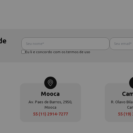
de
Eu li e concordo com os termos de uso
Mooca
Cam
Av. Paes de Barros, 2950,
R. Olavo Bila
Mooca
Ca
55 (11) 2914-7277
55 (19)