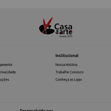
Institucional
gamento
Nossa História
rivacidade
Trabalhe Conosco
luções
Conheça as Lojas
Desenvolvido por