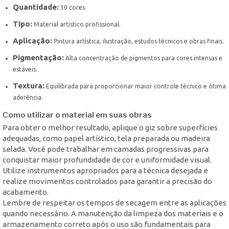
Quantidade:
30 cores.
Tipo:
Material artístico profissional.
Aplicação:
Pintura artística, ilustração, estudos técnicos e obras finais.
Pigmentação:
Alta concentração de pigmentos para cores intensas e
estáveis.
Textura:
Equilibrada para proporcionar maior controle técnico e ótima
aderência.
Como utilizar o material em suas obras
Para obter o melhor resultado, aplique o giz sobre superfícies
adequadas, como papel artístico, tela preparada ou madeira
selada. Você pode trabalhar em camadas progressivas para
conquistar maior profundidade de cor e uniformidade visual.
Utilize instrumentos apropriados para a técnica desejada e
realize movimentos controlados para garantir a precisão do
acabamento.
Lembre de respeitar os tempos de secagem entre as aplicações
quando necessário. A manutenção da limpeza dos materiais e o
armazenamento correto após o uso são fundamentais para