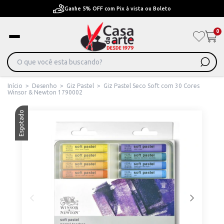
Pague em Até 6x sem juros ou ate 12x com juros
0
Início
>
Desenho
>
Giz Pastel
>
Giz Pastel Seco Soft com 30 Cores
Winsor & Newton 1790002
Esgotado