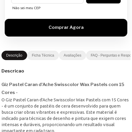
Não sei meu CEP
Descrição
Ficha Técnica
Avaliações
FAQ - Perguntas e Respo
Descricao
Giz Pastel Caran d'Ache Swisscolor Wax Pastels com 15
Cores -
O Giz Pastel Caran d'Ache Swisscolor Wax Pastels com 15 Cores
- é um conjunto de pastéis de cera desenvolvido para quem
busca criar obras vibrantes e expressivas. Este material é
indicado para técnicas de desenho e pintura que exigem cores
intensas e duráveis, proporcionando um resultado visual
impactante em cada traço.