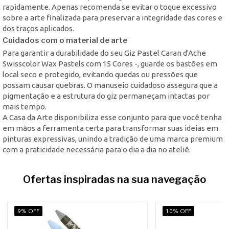
rapidamente. Apenas recomenda se evitar o toque excessivo
sobre a arte finalizada para preservar a integridade das cores e
dos traços aplicados.
Cuidados com o material de arte
Para garantir a durabilidade do seu Giz Pastel Caran d'Ache
Swisscolor Wax Pastels com 15 Cores -, guarde os bastões em
local seco e protegido, evitando quedas ou pressões que
possam causar quebras. O manuseio cuidadoso assegura que a
pigmentação e a estrutura do giz permaneçam intactas por
mais tempo.
A Casa da Arte disponibiliza esse conjunto para que você tenha
em mãos a ferramenta certa para transformar suas ideias em
pinturas expressivas, unindo a tradição de uma marca premium
com a praticidade necessária para o dia a dia no ateliê.
Ofertas inspiradas na sua navegação
9% OFF
10% OFF