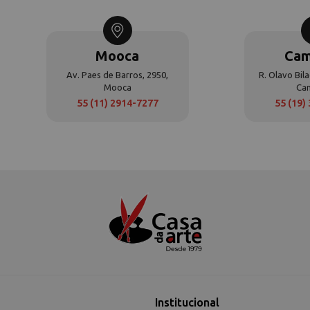
Mooca
Cam
Av. Paes de Barros, 2950,
R. Olavo Bila
Mooca
Ca
55 (11) 2914-7277
55 (19)
Institucional