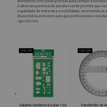
elementos com linhas precisas para compor a estrutura
A alta transparência do astralon verde permite que voc
a qualidade do material e a visibilidade, recomenda se
disponibiliza este item para que profissionais e estud
rigor técnico.
10% OFF
10% OFF
scalas
Gabarito Sanitários Escalas 1:20,
Transferidor de Ac