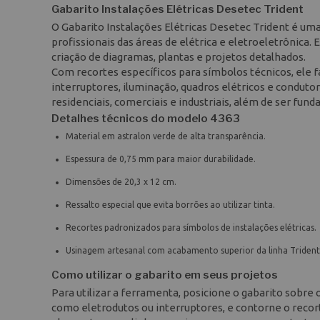
Gabarito Instalações Elétricas Desetec Trident
O Gabarito Instalações Elétricas Desetec Trident é um
profissionais das áreas de elétrica e eletroeletrônica
criação de diagramas, plantas e projetos detalhados.
Com recortes específicos para símbolos técnicos, ele 
interruptores, iluminação, quadros elétricos e conduto
residenciais, comerciais e industriais, além de ser fun
Detalhes técnicos do modelo 4363
Material em astralon verde de alta transparência.
Espessura de 0,75 mm para maior durabilidade.
Dimensões de 20,3 x 12 cm.
Ressalto especial que evita borrões ao utilizar tinta.
Recortes padronizados para símbolos de instalações elétricas.
Usinagem artesanal com acabamento superior da linha Trident
Como utilizar o gabarito em seus projetos
Para utilizar a ferramenta, posicione o gabarito sobre
como eletrodutos ou interruptores, e contorne o recorte