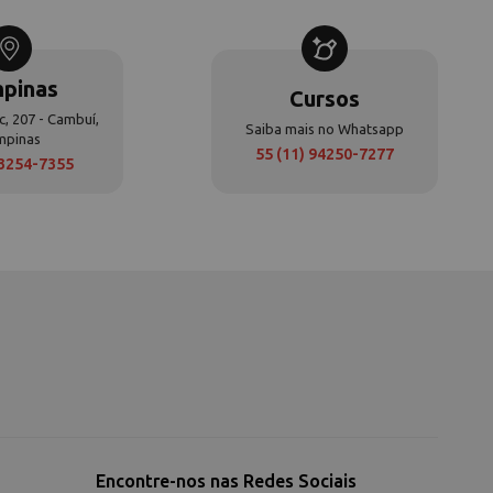
pinas
Cursos
c, 207 - Cambuí,
Saiba mais no Whatsapp
mpinas
55 (11) 94250-7277
 3254-7355
Encontre-nos nas Redes Sociais