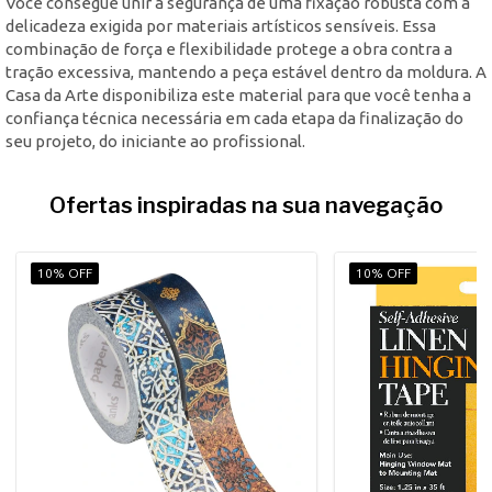
Você consegue unir a segurança de uma fixação robusta com a
delicadeza exigida por materiais artísticos sensíveis. Essa
combinação de força e flexibilidade protege a obra contra a
tração excessiva, mantendo a peça estável dentro da moldura. A
Casa da Arte disponibiliza este material para que você tenha a
confiança técnica necessária em cada etapa da finalização do
seu projeto, do iniciante ao profissional.
Ofertas inspiradas na sua navegação
10% OFF
10% OFF