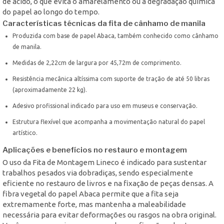
de ácido, o que evita o amarelamento ou a degradação química
do papel ao longo do tempo.
Características técnicas da fita de cânhamo de manila
Produzida com base de papel Abaca, também conhecido como cânhamo
de manila.
Medidas de 2,22cm de largura por 45,72m de comprimento.
Resistência mecânica altíssima com suporte de tração de até 50 libras
(aproximadamente 22 kg).
Adesivo profissional indicado para uso em museus e conservação.
Estrutura flexível que acompanha a movimentação natural do papel
artístico.
Aplicações e benefícios no restauro e montagem
O uso da Fita de Montagem Lineco é indicado para sustentar
trabalhos pesados via dobradiças, sendo especialmente
eficiente no restauro de livros e na fixação de peças densas. A
fibra vegetal do papel Abaca permite que a fita seja
extremamente forte, mas mantenha a maleabilidade
necessária para evitar deformações ou rasgos na obra original.