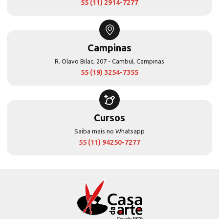
55 (11) 2914-7277
Campinas
R. Olavo Bilac, 207 - Cambuí, Campinas
55 (19) 3254-7355
Cursos
Saiba mais no Whatsapp
55 (11) 94250-7277