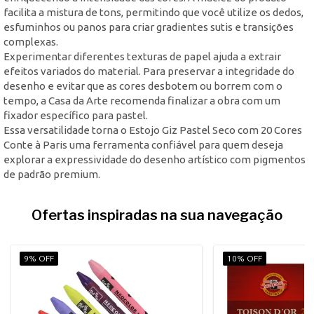
facilita a mistura de tons, permitindo que você utilize os dedos,
esfuminhos ou panos para criar gradientes sutis e transições
complexas.
Experimentar diferentes texturas de papel ajuda a extrair
efeitos variados do material. Para preservar a integridade do
desenho e evitar que as cores desbotem ou borrem com o
tempo, a Casa da Arte recomenda finalizar a obra com um
fixador específico para pastel.
Essa versatilidade torna o Estojo Giz Pastel Seco com 20 Cores
Conte à Paris uma ferramenta confiável para quem deseja
explorar a expressividade do desenho artístico com pigmentos
de padrão premium.
Ofertas inspiradas na sua navegação
9% OFF
10% OFF