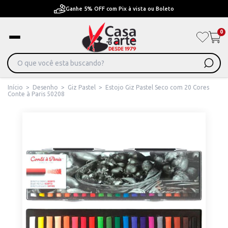
Pague em Até 6x sem juros ou ate 12x com juros
0
Início
>
Desenho
>
Giz Pastel
>
Estojo Giz Pastel Seco com 20 Cores
Conte à Paris 50208