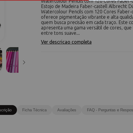
Watercolour Pencils com 120 Cores Faber-c
Estojo de Madeira Faber-castell Albrecht D
Watercolour Pencils com 120 Cores Faber-c
oferece pigmentação vibrante e alta qualid
quem busca precisão em cada traço. Este c
apresenta uma gama versátil de cores, que 
entre tons suave...
Ver descricao completa
scrição
Ficha Técnica
Avaliações
FAQ - Perguntas e Respos