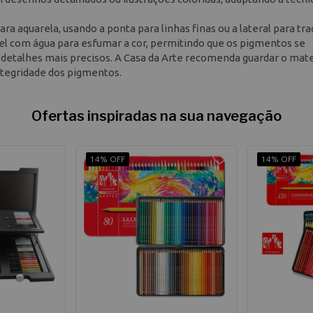
ara aquarela, usando a ponta para linhas finas ou a lateral para tr
cel com água para esfumar a cor, permitindo que os pigmentos se
 detalhes mais precisos. A Casa da Arte recomenda guardar o mat
integridade dos pigmentos.
Ofertas inspiradas na sua navegação
14% OFF
14% OFF