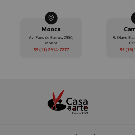
Mooca
Cam
Av. Paes de Barros, 2950,
R. Olavo Bila
Mooca
Ca
55 (11) 2914-7277
55 (19)