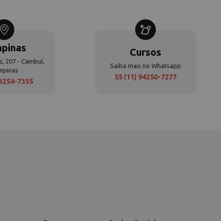
pinas
Cursos
c, 207 - Cambuí,
Saiba mais no Whatsapp
mpinas
55 (11) 94250-7277
 3254-7355