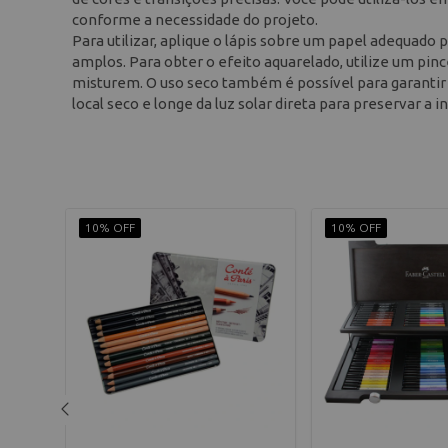
conforme a necessidade do projeto.
Para utilizar, aplique o lápis sobre um papel adequado p
amplos. Para obter o efeito aquarelado, utilize um pin
misturem. O uso seco também é possível para garantir
local seco e longe da luz solar direta para preservar a 
10% OFF
10% OFF