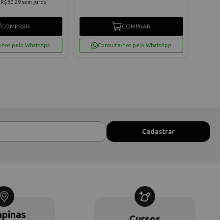
e
R$60,29
sem juros
COMPRAR
COMPRAR
-nos pelo WhatsApp
Consulte-nos pelo WhatsApp
pinas
Cursos