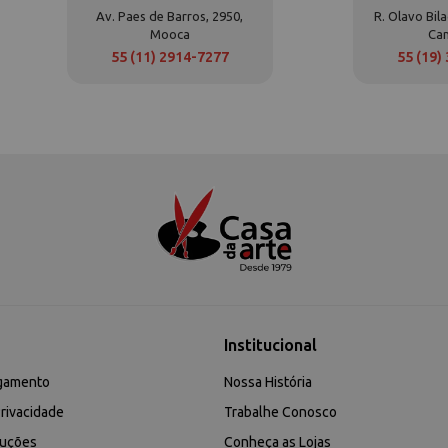
Av. Paes de Barros, 2950,
R. Olavo Bila
Mooca
Ca
55 (11) 2914-7277
55 (19)
Institucional
gamento
Nossa História
rivacidade
Trabalhe Conosco
luções
Conheça as Lojas