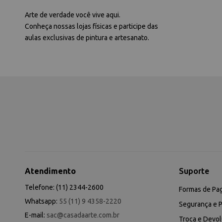
Arte de verdade você vive aqui.
Conheça nossas lojas físicas e participe das
aulas exclusivas de pintura e artesanato.
Atendimento
Suporte
Telefone: (11) 2344-2600
Formas de Pa
Whatsapp:
55 (11) 9 4358-2220
Segurança e P
E-mail:
sac@casadaarte.com.br
Troca e Devo