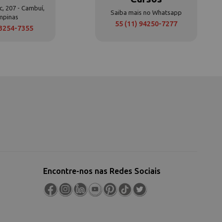
c, 207 - Cambuí,
Saiba mais no Whatsapp
mpinas
55 (11) 94250-7277
 3254-7355
Encontre-nos nas Redes Sociais