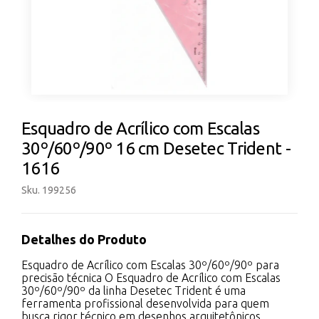
Esquadro de Acrílico com Escalas
30º/60º/90º 16 cm Desetec Trident -
1616
Sku. 199256
Detalhes do Produto
Esquadro de Acrílico com Escalas 30º/60º/90º para
precisão técnica O Esquadro de Acrílico com Escalas
30º/60º/90º da linha Desetec Trident é uma
ferramenta profissional desenvolvida para quem
busca rigor técnico em desenhos arquitetônicos,