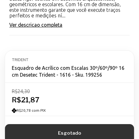
geométricos e escolares. Com 16 cm de dimensão,
este instrumento garante que você execute traços
perfeitos e medições ní...
Ver descricao completa
TRIDENT
Esquadro de Acrílico com Escalas 30º/60º/90º 16
cm Desetec Trident - 1616 - Sku. 199256
R$24,30
R$21,87
R$20,78 com PIX