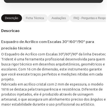
Descrição
Ficha Técnica
Avaliações
FAQ - Perguntas e Respo
Descricao
Esquadro de Acrílico com Escalas 30º/60º/90º para
precisão técnica
O Esquadro de Acrílico com Escalas 30º/60º/90º da linha Desetec
Trident é uma ferramenta profissional desenvolvida para quem
busca rigor técnico em desenhos arquitetônicos, geométricos e
escolares. Com 16 cm de dimensão, este instrumento garante
que você execute traços perfeitos e medições nítidas em cada
projeto.
Fabricado em acrílico cristal com 2 mm de espessura, o modelo
1616 se destaca pela transparência e resistência. Diferente de
produtos injetados, ele é produzido através de usinagem
artesanal, o que assegura um alinhamento preciso dos ângulos e
maior estabilidade durante o uso profissional ou artístico.