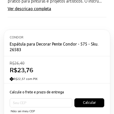
prático para pinturas e projetos artísticos. O instru...
Ver descricao completa
CONDOR
Espátula para Decorar Pente Condor - 575 - Sku.
26583
R$26,40
R$23,76
R$22,57 com PIX
Calcule o frete e prazo de entrega
Entregas para o CEP:
Calcular
Não sei meu CEP