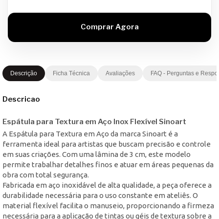
Descrição
Ficha Técnica
Avaliações
FAQ - Perguntas e Respo
Descricao
Espátula para Textura em Aço Inox Flexível Sinoart
A Espátula para Textura em Aço da marca Sinoart é a
ferramenta ideal para artistas que buscam precisão e controle
em suas criações. Com uma lâmina de 3 cm, este modelo
permite trabalhar detalhes finos e atuar em áreas pequenas da
obra com total segurança.
Fabricada em aço inoxidável de alta qualidade, a peça oferece a
durabilidade necessária para o uso constante em ateliês. O
material flexível facilita o manuseio, proporcionando a firmeza
necessária para a aplicação de tintas ou géis de textura sobre a