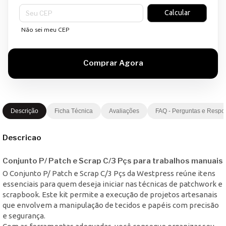
Entregas para o CEP:
Calcular
Não sei meu CEP
Descrição
Ficha Técnica
Avaliações
FAQ - Perguntas e Respo
Descricao
Conjunto P/ Patch e Scrap C/3 Pçs para trabalhos manuais
O Conjunto P/ Patch e Scrap C/3 Pçs da Westpress reúne itens
essenciais para quem deseja iniciar nas técnicas de patchwork e
scrapbook. Este kit permite a execução de projetos artesanais
que envolvem a manipulação de tecidos e papéis com precisão
e segurança.