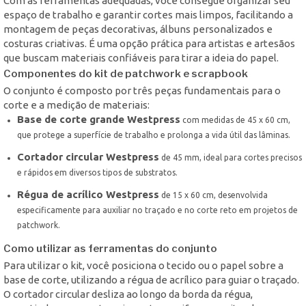
Com as ferramentas adequadas, você consegue organizar seu
espaço de trabalho e garantir cortes mais limpos, facilitando a
montagem de peças decorativas, álbuns personalizados e
costuras criativas. É uma opção prática para artistas e artesãos
que buscam materiais confiáveis para tirar a ideia do papel.
Componentes do kit de patchwork e scrapbook
O conjunto é composto por três peças fundamentais para o
corte e a medição de materiais:
Base de corte grande Westpress
com medidas de 45 x 60 cm,
que protege a superfície de trabalho e prolonga a vida útil das lâminas.
Cortador circular Westpress
de 45 mm, ideal para cortes precisos
e rápidos em diversos tipos de substratos.
Régua de acrílico Westpress
de 15 x 60 cm, desenvolvida
especificamente para auxiliar no traçado e no corte reto em projetos de
patchwork.
Como utilizar as ferramentas do conjunto
Para utilizar o kit, você posiciona o tecido ou o papel sobre a
base de corte, utilizando a régua de acrílico para guiar o traçado.
O cortador circular desliza ao longo da borda da régua,