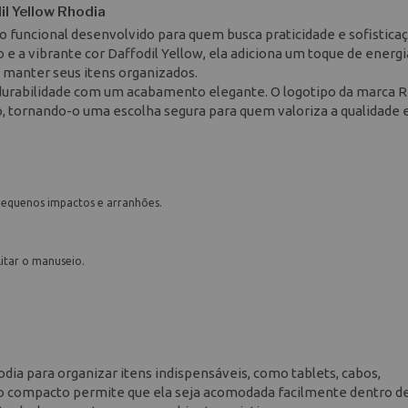
il Yellow Rhodia
o funcional desenvolvido para quem busca praticidade e sofistica
 a vibrante cor Daffodil Yellow, ela adiciona um toque de energi
m manter seus itens organizados.
a durabilidade com um acabamento elegante. O logotipo da marca 
o, tornando-o uma escolha segura para quem valoriza a qualidade
equenos impactos e arranhões.
itar o manuseio.
odia para organizar itens indispensáveis, como tablets, cabos,
o compacto permite que ela seja acomodada facilmente dentro de