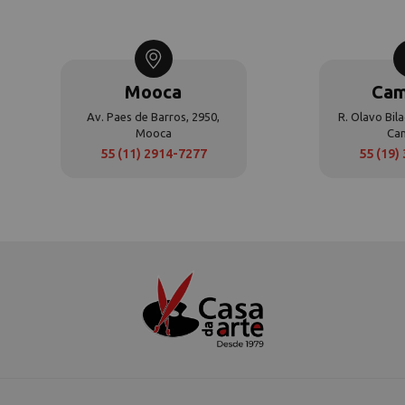
Mooca
Cam
Av. Paes de Barros, 2950,
R. Olavo Bila
Mooca
Ca
55 (11) 2914-7277
55 (19)