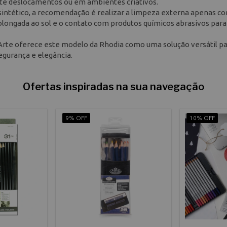
nte deslocamentos ou em ambientes criativos.
o sintético, a recomendação é realizar a limpeza externa apenas 
olongada ao sol e o contato com produtos químicos abrasivos para
a Arte oferece este modelo da Rhodia como uma solução versátil p
egurança e elegância.
Ofertas inspiradas na sua navegação
9% OFF
10% OFF