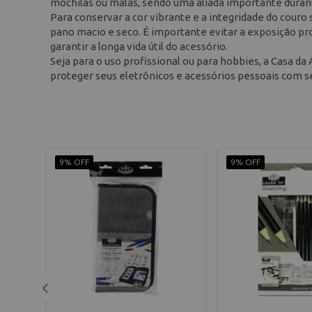
mochilas ou malas, sendo uma aliada importante dura
Para conservar a cor vibrante e a integridade do cour
pano macio e seco. É importante evitar a exposição pr
garantir a longa vida útil do acessório.
Seja para o uso profissional ou para hobbies, a Casa d
proteger seus eletrônicos e acessórios pessoais com s
9% OFF
9% OFF