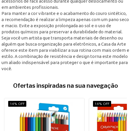
acessórios de fácil acesso durante qualquer deslocamento ou
em ambientes profissionais.
Para manter a cor vibrante e o acabamento do couro sintético,
a recomendação é realizar a limpeza apenas com um pano seco
e macio. Evite a exposição prolongada ao sol e o uso de
produtos químicos para preservar a durabilidade do material.
Seja você um artista que transporta materiais de desenho ou
alguém que busca organização para eletrônicos, a Casa da Arte
oferece este item para viabilizar a sua rotina com mais ordem e
estilo. A combinação de resistência e design torna este modelo
um aliado indispensável para proteger o que é importante para
você.
Ofertas inspiradas na sua navegação
14% OFF
14% OFF