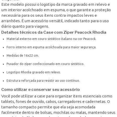
Este modelo possui o logotipo da marca gravado em relevo e
um interior acolchoado em espuma, o que garante a proteção
necessária para os seus itens contra impactos leves e
arranhões. É um acessório versátil, indicado tanto para o uso
diário quanto para viagens.
Detalhes técnicos da Case com Zíper Peacock Rhodia
Material externo em couro sintético italiano na cor Peacock.
Forro interno em espuma acolchoada para maior segurança.
Medidas de 16x22 cm.
Puxador do zíper confeccionado em couro sintético.
Logotipo Rhodia gravado em relevo.
Estrutura reforçada para resistir ao uso contínuo.
Como utilizar e conservar seu acessório
Você pode utilizar a case para organizar itens essenciais como
tablets, fones de ouvido, cabos, carregadores e cadernetas. O
tamanho compacto permite que ela seja acomodada
facilmente dentro de bolsas, mochilas ou malas, mantendo seus