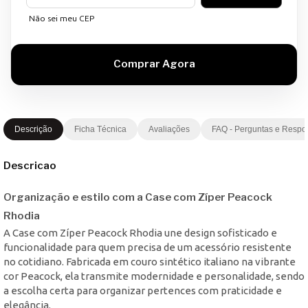
Não sei meu CEP
Descrição
Ficha Técnica
Avaliações
FAQ - Perguntas e Respo
Descricao
Organização e estilo com a Case com Zíper Peacock
Rhodia
A Case com Zíper Peacock Rhodia une design sofisticado e
funcionalidade para quem precisa de um acessório resistente
no cotidiano. Fabricada em couro sintético italiano na vibrante
cor Peacock, ela transmite modernidade e personalidade, sendo
a escolha certa para organizar pertences com praticidade e
elegância.