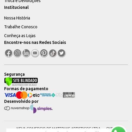
Troca e Devoluções
Institucional
Nossa História
Trabalhe Conosco
Conheça as Lojas
Encontre-nos nas Redes Sociais
Segurança
Formas de pagamento
Desenvolvido por
NEVA COMERCIO DE MATERIAIS ARTISTICOS LTDA — CNPJ: