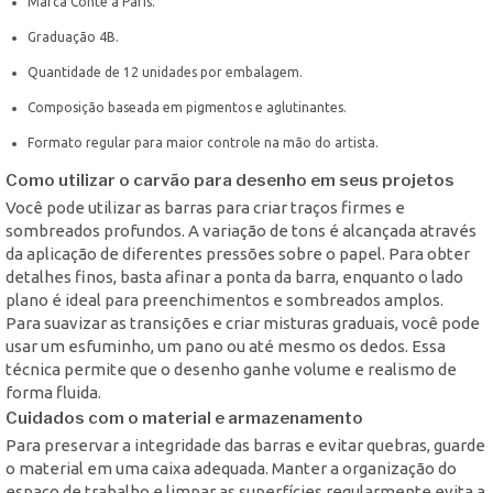
Marca Conté à Paris.
Graduação 4B.
Quantidade de 12 unidades por embalagem.
Composição baseada em pigmentos e aglutinantes.
Formato regular para maior controle na mão do artista.
Como utilizar o carvão para desenho em seus projetos
Você pode utilizar as barras para criar traços firmes e
sombreados profundos. A variação de tons é alcançada através
da aplicação de diferentes pressões sobre o papel. Para obter
detalhes finos, basta afinar a ponta da barra, enquanto o lado
plano é ideal para preenchimentos e sombreados amplos.
Para suavizar as transições e criar misturas graduais, você pode
usar um esfuminho, um pano ou até mesmo os dedos. Essa
técnica permite que o desenho ganhe volume e realismo de
forma fluida.
Cuidados com o material e armazenamento
Para preservar a integridade das barras e evitar quebras, guarde
o material em uma caixa adequada. Manter a organização do
espaço de trabalho e limpar as superfícies regularmente evita a