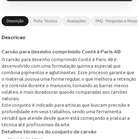
Descrição
Ficha Técnica
Avaliações
FAQ - Perguntas e Respo
Descricao
Carvão para desenho comprimido Conté à Paris 4B
O carvão para desenho comprimido Conté à Paris 4B é
desenvolvido com uma formulação química especial que
combina pigmentos e aglutinantes. Esse processo garante que
o material possua uma forma regular, o que melhora a retenção
e o controle durante o manuseio, tornando as barras menos
voláteis e mais duradouras quando comparadas aos carvões
naturais.
Este conjunto é indicado para artistas que buscam precisão e
profundidade em seus trabalhos, sendo uma ferramenta
versátil que atende desde quem está começando a praticar a
técnica até profissionais da arte.
Detalhes técnicos do conjunto de carvão