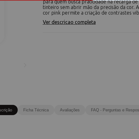
para quem busca praticidade na recarga de
tinteiro sem abrir mão da precisão da cor. A
cor pink permite a criação de contrastes vib
Ver descricao completa
scrição
Ficha Técnica
Avaliações
FAQ - Perguntas e Respos