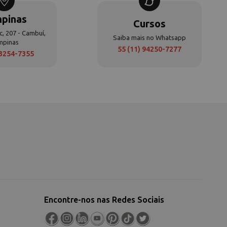
pinas
Cursos
c, 207 - Cambuí,
Saiba mais no Whatsapp
mpinas
55 (11) 94250-7277
 3254-7355
Encontre-nos nas Redes Sociais