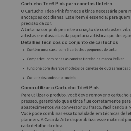
Cartucho Tde6 Pink para canetas tinteiro
O Cartucho Tde6 Pink fornece a tinta necessária para ma
anotações cotidianas. Este item é essencial para quem 
precisão da cor.
A tinta na cor pink permite a criação de contrastes vi
artistas e entusiastas da papelaria artística que deseja
Detalhes técnicos do conjunto de cartuchos
Contém uma caixa com 6 cartuchos pequenos de tinta.
Compatível com todas as canetas tinteiro da marca Pelikan.
Funciona com diversos modelos de canetas de outras marcas c
Cor pink disponível no modelo.
Como utilizar o Cartucho Tde6 Pink
Para utilizar o produto, você deve remover o cartucho
pressão, garantindo que a tinta flua corretamente para
abastecimentos via conversor ou frasco, facilitando a
Você pode combinar essa tonalidade em técnicas de le
planners. A Casa da Arte disponibiliza esse material pa
cada detalhe da obra.