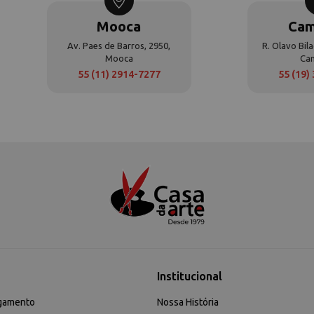
Mooca
Cam
Av. Paes de Barros, 2950,
R. Olavo Bila
Mooca
Ca
55 (11) 2914-7277
55 (19)
Institucional
gamento
Nossa História