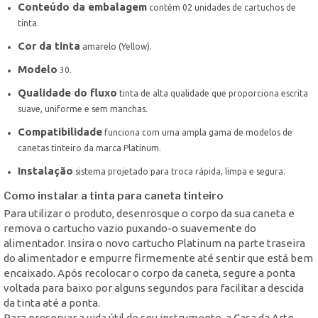
Conteúdo da embalagem
contém 02 unidades de cartuchos de
tinta.
Cor da tinta
amarelo (Yellow).
Modelo
30.
Qualidade do fluxo
tinta de alta qualidade que proporciona escrita
suave, uniforme e sem manchas.
Compatibilidade
funciona com uma ampla gama de modelos de
canetas tinteiro da marca Platinum.
Instalação
sistema projetado para troca rápida, limpa e segura.
Como instalar a tinta para caneta tinteiro
Para utilizar o produto, desenrosque o corpo da sua caneta e
remova o cartucho vazio puxando-o suavemente do
alimentador. Insira o novo cartucho Platinum na parte traseira
do alimentador e empurre firmemente até sentir que está bem
encaixado. Após recolocar o corpo da caneta, segure a ponta
voltada para baixo por alguns segundos para facilitar a descida
da tinta até a ponta.
Para preservar a vida útil do seu instrumento, a Casa da Arte