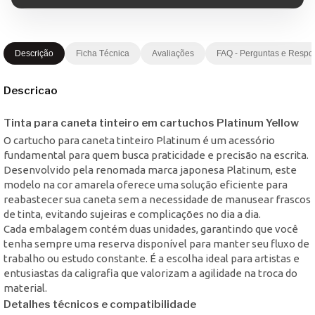
Descrição
Ficha Técnica
Avaliações
FAQ - Perguntas e Respo
Descricao
Tinta para caneta tinteiro em cartuchos Platinum Yellow
O cartucho para caneta tinteiro Platinum é um acessório
fundamental para quem busca praticidade e precisão na escrita.
Desenvolvido pela renomada marca japonesa Platinum, este
modelo na cor amarela oferece uma solução eficiente para
reabastecer sua caneta sem a necessidade de manusear frascos
de tinta, evitando sujeiras e complicações no dia a dia.
Cada embalagem contém duas unidades, garantindo que você
tenha sempre uma reserva disponível para manter seu fluxo de
trabalho ou estudo constante. É a escolha ideal para artistas e
entusiastas da caligrafia que valorizam a agilidade na troca do
material.
Detalhes técnicos e compatibilidade