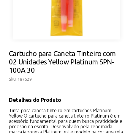
Cartucho para Caneta Tinteiro com
02 Unidades Yellow Platinum SPN-
100A 30
Sku. 187529
Detalhes do Produto
Tinta para caneta tinteiro em cartuchos Platinum
Yellow O cartucho para caneta tinteiro Platinum é um
acessório fundamental para quem busca praticidade e
precisão na escrita. Desenvolvido pela renomada
marca japonesa Platinum, este modelo na cor amarela