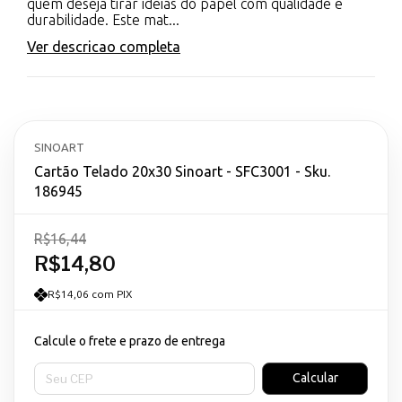
quem deseja tirar ideias do papel com qualidade e
durabilidade. Este mat...
Ver descricao completa
SINOART
Cartão Telado 20x30 Sinoart - SFC3001 - Sku.
186945
R$16,44
R$14,80
R$14,06 com PIX
Calcule o frete e prazo de entrega
Entregas para o CEP:
Calcular