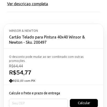
Ver descricao completa
WINSOR & NEWTON
Cartão Telado para Pintura 40x40 Winsor &
Newton - Sku. 200497
O desconto pode mudar ao ser combinado com outras
promoções.
R$64,44
R$54,77
R$52,03 com PIX
Calcule o frete e prazo de entrega
Entregas para o CEP:
Calcular