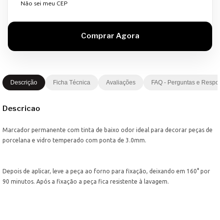
Não sei meu CEP
Descrição
Ficha Técnica
Avaliações
FAQ - Perguntas e Respo
Descricao
Marcador permanente com tinta de baixo odor ideal para decorar peças de
porcelana e vidro temperado com ponta de 3.0mm.
Depois de aplicar, leve a peça ao forno para fixação, deixando em 160° por
90 minutos. Após a fixação a peça fica resistente à lavagem.