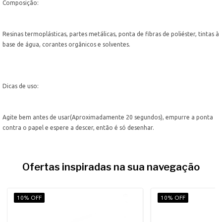
Composição:
Resinas termoplásticas, partes metálicas, ponta de fibras de poliéster, tintas à
base de água, corantes orgânicos e solventes.
Dicas de uso:
Agite bem antes de usar(Aproximadamente 20 segundos), empurre a ponta
contra o papel e espere a descer, então é só desenhar.
Ofertas inspiradas na sua navegação
10% OFF
10% OFF