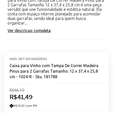
para Vinho com Tampa De Correr Madeira Pinus para
2 Garrafas Tamanho 12 x 37,4 x 25,8 cm é uma peça
versátil que une funcionalidade e estética natural. Ela
conta com espaço interno planejado para acomodar
duas garrafas, sendo ideal para quem busca
organizar...
Ver descricao completa
MAD. ART EM MADEIRAS
Caixa para Vinho com Tampa De Correr Madeira
Pinus para 2 Garrafas Tamanho: 12 x 37,4 x 25,8
cm - 1024-R - Sku. 181788
R$46,10
R$41,49
R$39,42 com PIX