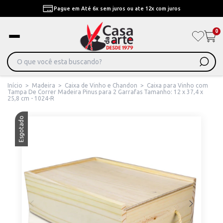
Pague em Até 6x sem juros ou ate 12x com juros
0
Início
>
Madeira
>
Caixa de Vinho e Chandon
>
Caixa para Vinho com
Tampa De Correr Madeira Pinus para 2 Garrafas Tamanho: 12 x 37,4 x
25,8 cm - 1024-R
Esgotado