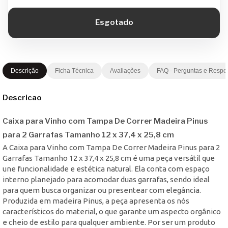
Descrição
Ficha Técnica
Avaliações
FAQ - Perguntas e Respo
Descricao
Caixa para Vinho com Tampa De Correr Madeira Pinus
para 2 Garrafas Tamanho 12 x 37,4 x 25,8 cm
A Caixa para Vinho com Tampa De Correr Madeira Pinus para 2
Garrafas Tamanho 12 x 37,4 x 25,8 cm é uma peça versátil que
une funcionalidade e estética natural. Ela conta com espaço
interno planejado para acomodar duas garrafas, sendo ideal
para quem busca organizar ou presentear com elegância.
Produzida em madeira Pinus, a peça apresenta os nós
característicos do material, o que garante um aspecto orgânico
e cheio de estilo para qualquer ambiente. Por ser um produto