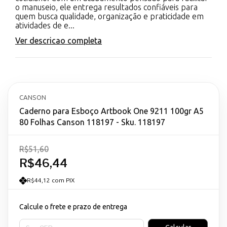
o manuseio, ele entrega resultados confiáveis para
quem busca qualidade, organização e praticidade em
atividades de e...
Ver descricao completa
CANSON
Caderno para Esboço Artbook One 9211 100gr A5
80 Folhas Canson 118197 - Sku. 118197
R$51,60
R$46,44
R$44,12 com PIX
Calcule o frete e prazo de entrega
Entregas para o CEP: