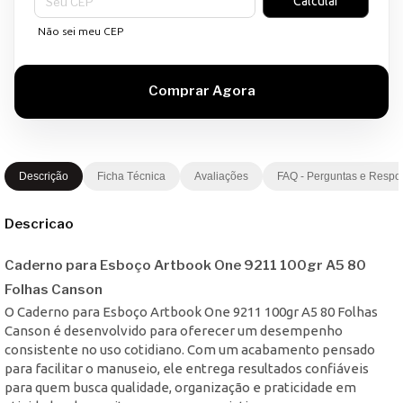
Calcular
Não sei meu CEP
Descrição
Ficha Técnica
Avaliações
FAQ - Perguntas e Respo
Descricao
Caderno para Esboço Artbook One 9211 100gr A5 80
Folhas Canson
O Caderno para Esboço Artbook One 9211 100gr A5 80 Folhas
Canson é desenvolvido para oferecer um desempenho
consistente no uso cotidiano. Com um acabamento pensado
para facilitar o manuseio, ele entrega resultados confiáveis
para quem busca qualidade, organização e praticidade em