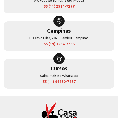
Av. Paes de Barros, 2950, Mooca
55 (11) 2914-7277
Campinas
R. Olavo Bilac, 207 - Cambuí, Campinas
55 (19) 3254-7355
Cursos
Saiba mais no Whatsapp
55 (11) 94250-7277