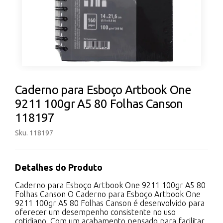
Caderno para Esboço Artbook One
9211 100gr A5 80 Folhas Canson
118197
Sku. 118197
Detalhes do Produto
Caderno para Esboço Artbook One 9211 100gr A5 80
Folhas Canson O Caderno para Esboço Artbook One
9211 100gr A5 80 Folhas Canson é desenvolvido para
oferecer um desempenho consistente no uso
cotidiano. Com um acabamento pensado para facilitar