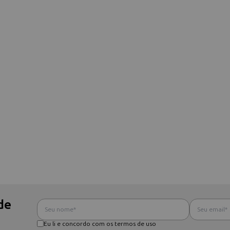
de
Eu li e concordo com os termos de uso