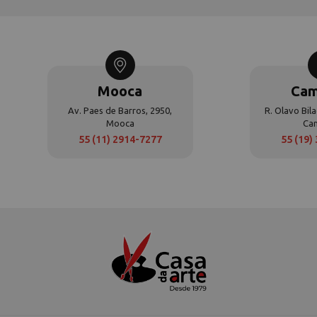
Mooca
Cam
Av. Paes de Barros, 2950,
R. Olavo Bila
Mooca
Ca
55 (11) 2914-7277
55 (19)