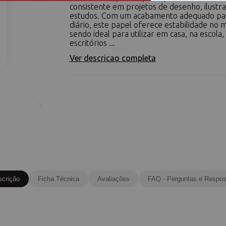
consistente em projetos de desenho, ilustr
estudos. Com um acabamento adequado par
diário, este papel oferece estabilidade no 
sendo ideal para utilizar em casa, na escola
escritórios ...
Ver descricao completa
scrição
Ficha Técnica
Avaliações
FAQ - Perguntas e Respos