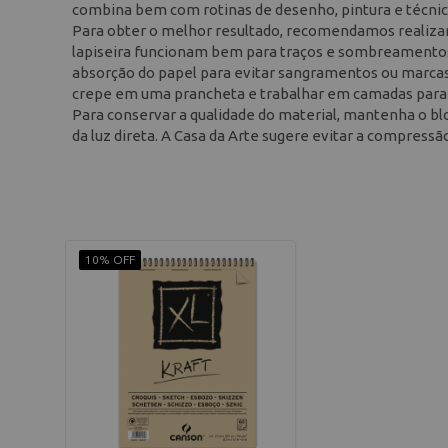
combina bem com rotinas de desenho, pintura e técnic
Para obter o melhor resultado, recomendamos realizar u
lapiseira funcionam bem para traços e sombreamentos
absorção do papel para evitar sangramentos ou marcas n
crepe em uma prancheta e trabalhar em camadas par
Para conservar a qualidade do material, mantenha o bl
da luz direta. A Casa da Arte sugere evitar a compressã
10% OFF