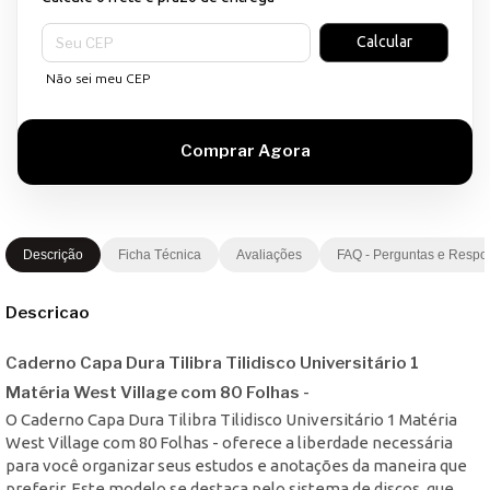
Entregas para o CEP:
Calcular
Não sei meu CEP
Descrição
Ficha Técnica
Avaliações
FAQ - Perguntas e Respo
Descricao
Caderno Capa Dura Tilibra Tilidisco Universitário 1
Matéria West Village com 80 Folhas -
O Caderno Capa Dura Tilibra Tilidisco Universitário 1 Matéria
West Village com 80 Folhas - oferece a liberdade necessária
para você organizar seus estudos e anotações da maneira que
preferir. Este modelo se destaca pelo sistema de discos, que