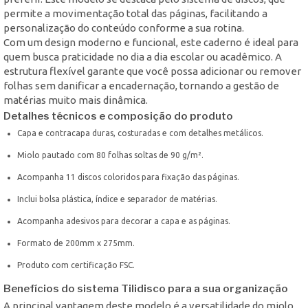
permite a movimentação total das páginas, facilitando a
personalização do conteúdo conforme a sua rotina.
Com um design moderno e funcional, este caderno é ideal para
quem busca praticidade no dia a dia escolar ou acadêmico. A
estrutura flexível garante que você possa adicionar ou remover
folhas sem danificar a encadernação, tornando a gestão de
matérias muito mais dinâmica.
Detalhes técnicos e composição do produto
Capa e contracapa duras, costuradas e com detalhes metálicos.
Miolo pautado com 80 folhas soltas de 90 g/m².
Acompanha 11 discos coloridos para fixação das páginas.
Inclui bolsa plástica, índice e separador de matérias.
Acompanha adesivos para decorar a capa e as páginas.
Formato de 200mm x 275mm.
Produto com certificação FSC.
Benefícios do sistema Tilidisco para a sua organização
A principal vantagem deste modelo é a versatilidade do miolo.