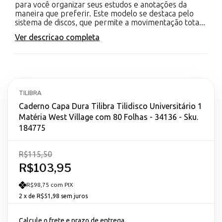
para você organizar seus estudos e anotações da
maneira que preferir. Este modelo se destaca pelo
sistema de discos, que permite a movimentação tota...
Ver descricao completa
TILIBRA
Caderno Capa Dura Tilibra Tilidisco Universitário 1
Matéria West Village com 80 Folhas - 34136 - Sku.
184775
R$115,50
R$103,95
R$98,75 com PIX
2
x de
R$51,98
sem juros
Calcule o frete e prazo de entrega