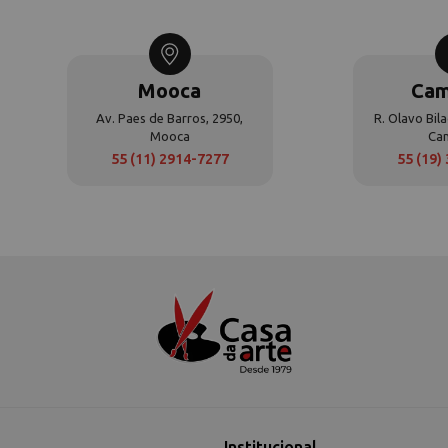
Mooca
Cam
Av. Paes de Barros, 2950,
R. Olavo Bila
Mooca
Ca
55 (11) 2914-7277
55 (19)
Institucional