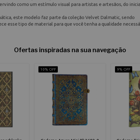
ervindo como um estímulo visual para artistas e artesãos, do inici
tica, este modelo faz parte da coleção Velvet Dalmatic, sendo
ce esse tipo de material para que você tenha a qualidade necessá
Ofertas inspiradas na sua navegação
10% OFF
9% OFF