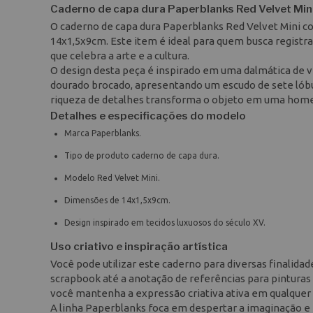
Caderno de capa dura Paperblanks Red Velvet Min
O caderno de capa dura Paperblanks Red Velvet Mini 
14x1,5x9cm. Este item é ideal para quem busca registra
que celebra a arte e a cultura.
O design desta peça é inspirado em uma dalmática de v
dourado brocado, apresentando um escudo de sete lóbul
riqueza de detalhes transforma o objeto em uma home
Detalhes e especificações do modelo
Marca Paperblanks.
Tipo de produto caderno de capa dura.
Modelo Red Velvet Mini.
Dimensões de 14x1,5x9cm.
Design inspirado em tecidos luxuosos do século XV.
Uso criativo e inspiração artística
Você pode utilizar este caderno para diversas finalidad
scrapbook até a anotação de referências para pinturas
você mantenha a expressão criativa ativa em qualquer 
A linha Paperblanks foca em despertar a imaginação e 