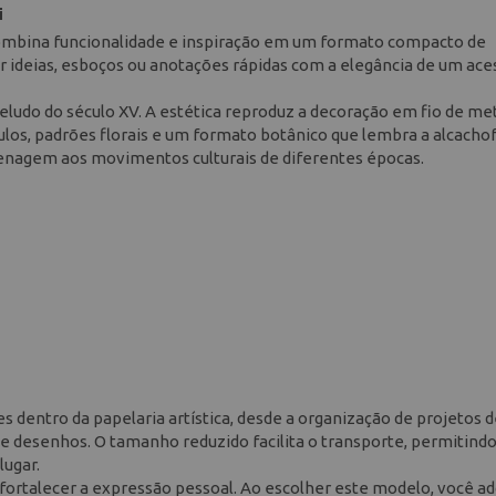
i
combina funcionalidade e inspiração em um formato compacto de
r ideias, esboços ou anotações rápidas com a elegância de um ace
eludo do século XV. A estética reproduz a decoração em fio de me
os, padrões florais e um formato botânico que lembra a alcachof
nagem aos movimentos culturais de diferentes épocas.
es dentro da papelaria artística, desde a organização de projetos 
 e desenhos. O tamanho reduzido facilita o transporte, permitind
lugar.
fortalecer a expressão pessoal. Ao escolher este modelo, você ad