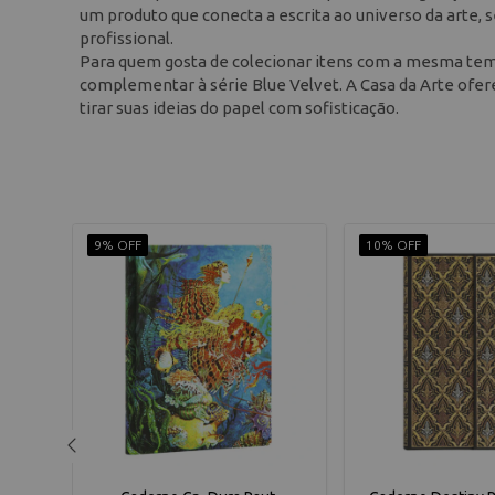
um produto que conecta a escrita ao universo da arte, s
profissional.
Para quem gosta de colecionar itens com a mesma temá
complementar à série Blue Velvet. A Casa da Arte ofere
tirar suas ideias do papel com sofisticação.
9% OFF
10% OFF