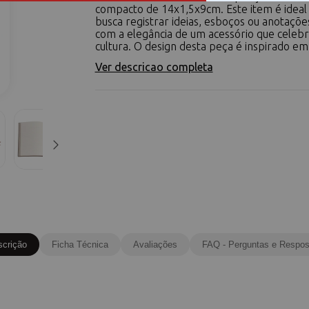
compacto de 14x1,5x9cm. Este item é idea
busca registrar ideias, esboços ou anotaçõe
com a elegância de um acessório que celebra
cultura. O design desta peça é inspirado em
Ver descricao completa
scrição
Ficha Técnica
Avaliações
FAQ - Perguntas e Respos