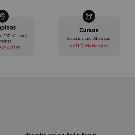
pinas
Cursos
c, 207 - Cambuí,
Saiba mais no Whatsapp
mpinas
55 (11) 94250-7277
 3254-7355
Encontre-nos nas Redes Sociais