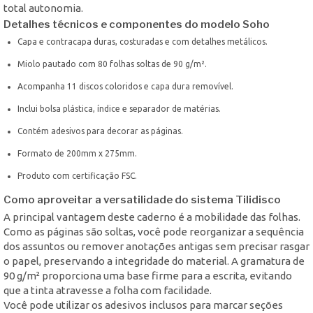
total autonomia.
Detalhes técnicos e componentes do modelo Soho
Capa e contracapa duras, costuradas e com detalhes metálicos.
Miolo pautado com 80 folhas soltas de 90 g/m².
Acompanha 11 discos coloridos e capa dura removível.
Inclui bolsa plástica, índice e separador de matérias.
Contém adesivos para decorar as páginas.
Formato de 200mm x 275mm.
Produto com certificação FSC.
Como aproveitar a versatilidade do sistema Tilidisco
A principal vantagem deste caderno é a mobilidade das folhas.
Como as páginas são soltas, você pode reorganizar a sequência
dos assuntos ou remover anotações antigas sem precisar rasgar
o papel, preservando a integridade do material. A gramatura de
90 g/m² proporciona uma base firme para a escrita, evitando
que a tinta atravesse a folha com facilidade.
Você pode utilizar os adesivos inclusos para marcar seções