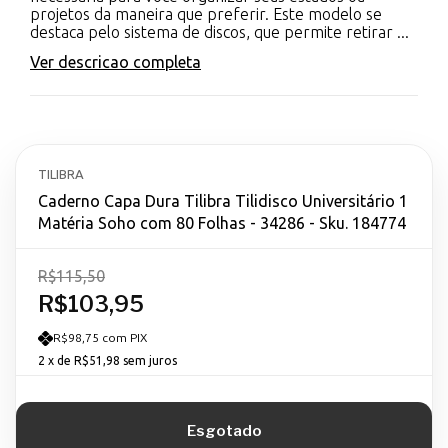
projetos da maneira que preferir. Este modelo se
destaca pelo sistema de discos, que permite retirar ...
Ver descricao completa
TILIBRA
Caderno Capa Dura Tilibra Tilidisco Universitário 1
Matéria Soho com 80 Folhas - 34286 - Sku. 184774
R$115,50
R$103,95
R$98,75 com PIX
2
x de
R$51,98
sem juros