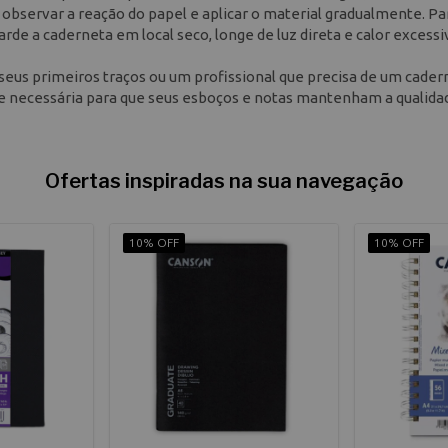
 observar a reação do papel e aplicar o material gradualmente. Pa
rde a caderneta em local seco, longe de luz direta e calor excessi
 seus primeiros traços ou um profissional que precisa de um cader
de necessária para que seus esboços e notas mantenham a qualida
Ofertas inspiradas na sua navegação
10% OFF
10% OFF