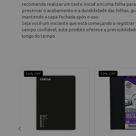
recomenda realizar um teste inicial em uma folha para
preservar o acabamento e a durabilidade das folhas, gua
mantendo a capa fechada após o uso.
Seja você um iniciante que está começando a registrar
campo confiável, este produto oferece a previsibilida
longo do tempo.
10% OFF
10% OFF