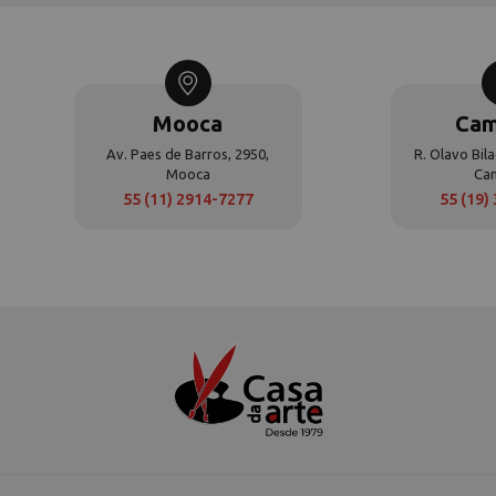
Mooca
Cam
Av. Paes de Barros, 2950,
R. Olavo Bila
Mooca
Ca
55 (11) 2914-7277
55 (19)