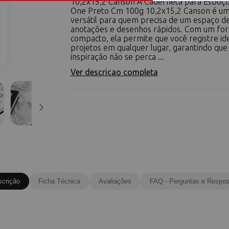
10,2x15,2 Canson A Caderneta para Esboç
One Preto Cm 100g 10,2x15,2 Canson é um
versátil para quem precisa de um espaço d
anotações e desenhos rápidos. Com um fo
compacto, ela permite que você registre ide
projetos em qualquer lugar, garantindo que
inspiração não se perca ...
Ver descricao completa
scrição
Ficha Técnica
Avaliações
FAQ - Perguntas e Respos