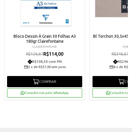
Bloco Dessin À Grain 30 Folhas A3
Bl Torchon 30,5x45 
180gr Clairefontaine
CLAIREFONTAINE
FABRI
R$114,00
R
R$126,67
R$346,67
R$108,30 com PIX
R$296,4
2
x
de
R$57,00
sem juros
6
x
de
R$52
COMPRAR
COM
Consulte-nos pelo WhatsApp
Consulte-nos 