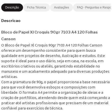
Descrição
Ficha Técnica
Avaliações
FAQ - Perguntas e Respo
Descricao
Bloco de Papel Xl Croquis 90gr 7103 A4 120 Folhas
Canson
O Bloco de Papel Xl Croquis 90gr 7103 A4 120 Folhas Canson
oferece um desempenho consistente para quem busca
qualidade em projetos de desenho, ilustração e estudos. Este
suporte é ideal para o uso diário, seja em casa, na escola, em
escritórios criativos ou ateliês, garantindo estabilidade no
manuseio e um acabamento adequado para diversas produções
artísticas.
Com a gramatura de 90g, o papel proporciona a base necessária
para que você desenvolva esboços e composições com
liberdade. O formato A4 permite a organização de ideias e a
criação de portfólios, atendendo desde quem está começando a
praticar até artistas profissionais que precisam de um material
confiável para exercícios de técnica.