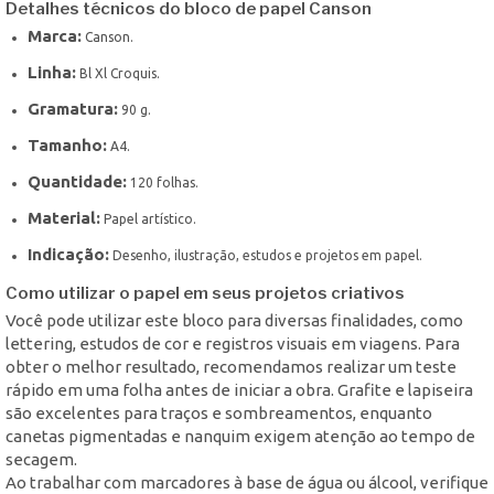
Detalhes técnicos do bloco de papel Canson
Marca:
Canson.
Linha:
Bl Xl Croquis.
Gramatura:
90 g.
Tamanho:
A4.
Quantidade:
120 folhas.
Material:
Papel artístico.
Indicação:
Desenho, ilustração, estudos e projetos em papel.
Como utilizar o papel em seus projetos criativos
Você pode utilizar este bloco para diversas finalidades, como
lettering, estudos de cor e registros visuais em viagens. Para
obter o melhor resultado, recomendamos realizar um teste
rápido em uma folha antes de iniciar a obra. Grafite e lapiseira
são excelentes para traços e sombreamentos, enquanto
canetas pigmentadas e nanquim exigem atenção ao tempo de
secagem.
Ao trabalhar com marcadores à base de água ou álcool, verifique