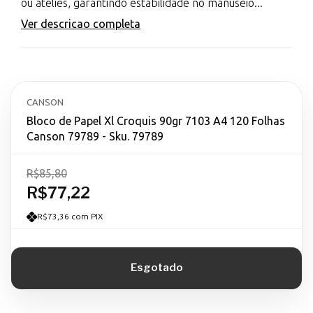
ou ateliês, garantindo estabilidade no manuseio...
Ver descricao completa
CANSON
Bloco de Papel Xl Croquis 90gr 7103 A4 120 Folhas
Canson 79789 - Sku. 79789
R$85,80
R$77,22
R$73,36 com PIX