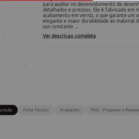
para auxiliar no desenvolvimento de desen
detalhados e precisos. Ele é fabricado em
acabamento em verniz, o que garante um vi
elegante e maior durabilidade ao material 
uso constante ...
Ver descricao completa
scrição
Ficha Técnica
Avaliações
FAQ - Perguntas e Respos