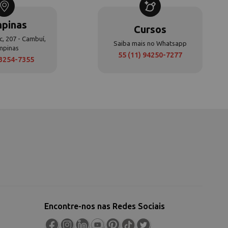
pinas
Cursos
c, 207 - Cambuí,
Saiba mais no Whatsapp
mpinas
55 (11) 94250-7277
 3254-7355
Encontre-nos nas Redes Sociais