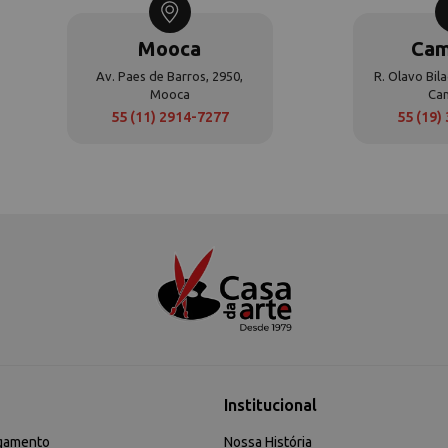
Mooca
Cam
Av. Paes de Barros, 2950,
R. Olavo Bila
Mooca
Ca
55 (11) 2914-7277
55 (19)
Institucional
gamento
Nossa História