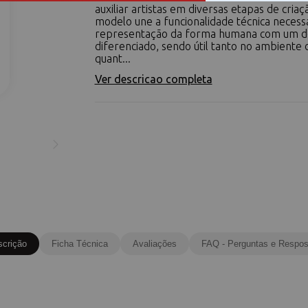
auxiliar artistas em diversas etapas de criaç
modelo une a funcionalidade técnica necessá
representação da forma humana com um d
diferenciado, sendo útil tanto no ambiente 
quant...
Ver descricao completa
scrição
Ficha Técnica
Avaliações
FAQ - Perguntas e Respos