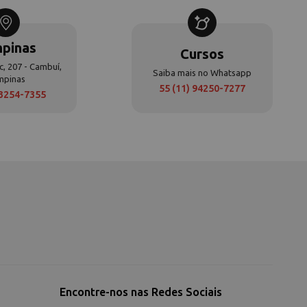
pinas
Cursos
c, 207 - Cambuí,
Saiba mais no Whatsapp
mpinas
55 (11) 94250-7277
 3254-7355
Encontre-nos nas Redes Sociais