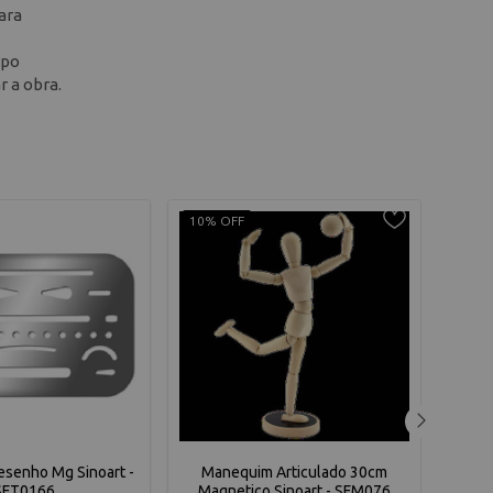
ara
rpo
r a obra.
10% OFF
9% O
esenho Mg Sinoart -
Manequim Articulado 30cm
Ma
SFT0166
Magnetico Sinoart - SFM076
Fe