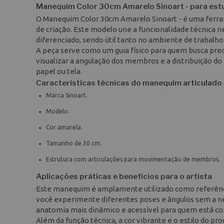
Manequim Color 30cm Amarelo Sinoart - para es
O Manequim Color 30cm Amarelo Sinoart - é uma ferrame
de criação. Este modelo une a funcionalidade técnica
diferenciado, sendo útil tanto no ambiente de trabalh
A peça serve como um guia físico para quem busca pre
visualizar a angulação dos membros e a distribuição do 
papel ou tela.
Características técnicas do manequim articulado
Marca Sinoart.
Modelo.
Cor amarela.
Tamanho de 30 cm.
Estrutura com articulações para movimentação de membros.
Aplicações práticas e benefícios para o artista
Este manequim é amplamente utilizado como referênci
você experimente diferentes poses e ângulos sem a n
anatomia mais dinâmico e acessível para quem está co
Além da função técnica, a cor vibrante e o estilo do 