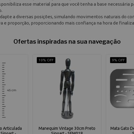
disponibiliza esse material para que você tenha a base necessária p
o.
 adapte a diversas posições, simulando movimentos naturais do co
a e proporção, proporcionando mais confiança na hora de finaliza
Ofertas inspiradas na sua navegação
10% OFF
9% OFF
 Articulada
Manequim Vintage 30cm Preto
Mata Gato D
Sinoart -
Sinoart - SFM018