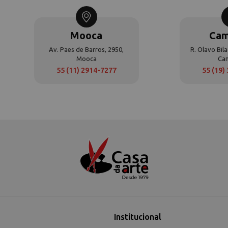
Mooca
Cam
Av. Paes de Barros, 2950,
R. Olavo Bila
Mooca
Ca
55 (11) 2914-7277
55 (19)
Institucional