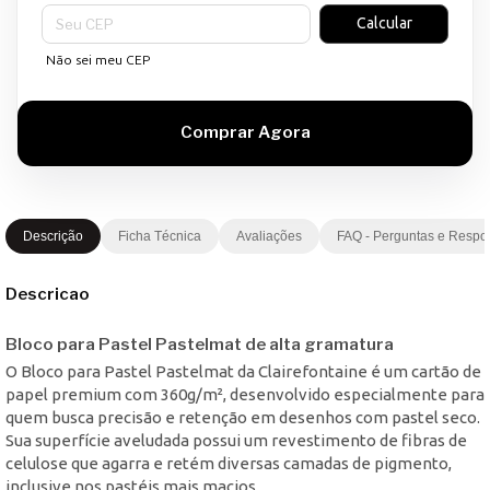
Entregas para o CEP:
Calcular
Não sei meu CEP
Descrição
Ficha Técnica
Avaliações
FAQ - Perguntas e Respo
Descricao
Bloco para Pastel Pastelmat de alta gramatura
O Bloco para Pastel Pastelmat da Clairefontaine é um cartão de
papel premium com 360g/m², desenvolvido especialmente para
quem busca precisão e retenção em desenhos com pastel seco.
Sua superfície aveludada possui um revestimento de fibras de
celulose que agarra e retém diversas camadas de pigmento,
inclusive nos pastéis mais macios.