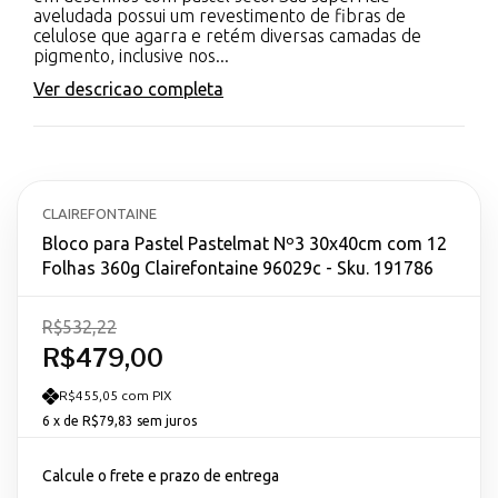
aveludada possui um revestimento de fibras de
celulose que agarra e retém diversas camadas de
pigmento, inclusive nos...
Ver descricao completa
CLAIREFONTAINE
Bloco para Pastel Pastelmat Nº3 30x40cm com 12
Folhas 360g Clairefontaine 96029c - Sku. 191786
R$532,22
R$479,00
R$455,05 com PIX
6
x de
R$79,83
sem juros
Calcule o frete e prazo de entrega