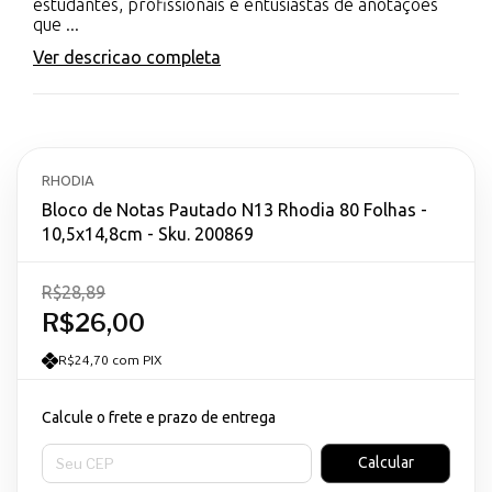
estudantes, profissionais e entusiastas de anotações
que ...
Ver descricao completa
RHODIA
Bloco de Notas Pautado N13 Rhodia 80 Folhas -
10,5x14,8cm - Sku. 200869
R$28,89
R$26,00
R$24,70 com PIX
Calcule o frete e prazo de entrega
Entregas para o CEP:
Calcular