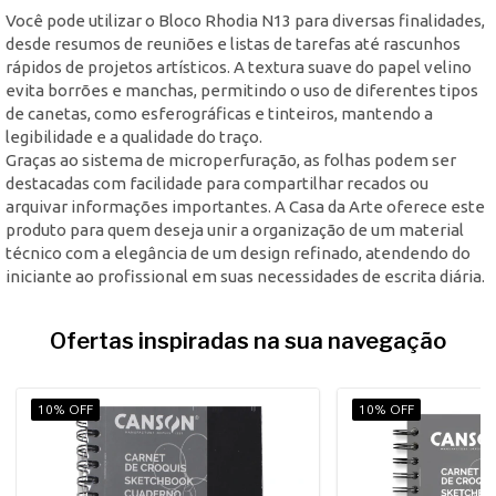
Você pode utilizar o Bloco Rhodia N13 para diversas finalidades,
desde resumos de reuniões e listas de tarefas até rascunhos
rápidos de projetos artísticos. A textura suave do papel velino
evita borrões e manchas, permitindo o uso de diferentes tipos
de canetas, como esferográficas e tinteiros, mantendo a
legibilidade e a qualidade do traço.
Graças ao sistema de microperfuração, as folhas podem ser
destacadas com facilidade para compartilhar recados ou
arquivar informações importantes. A Casa da Arte oferece este
produto para quem deseja unir a organização de um material
técnico com a elegância de um design refinado, atendendo do
iniciante ao profissional em suas necessidades de escrita diária.
Ofertas inspiradas na sua navegação
10% OFF
10% OFF