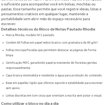
o suficiente para acompanhar você em bolsas, mochilas ou
pastas. Esse tamanho permite que você registre ideias, listas e
pensamentos criativos em qualquer lugar, mantendo a
portabilidade sem abrir mão do espaço necessário para
escrever.
Detalhes técnicos do Bloco de Notas Pautado Rhodia
Marca Rhodia, modelo N13 pautado.
Contém 80 folhas em papel velino branco com gramatura de 80 g/m².
Folhas microperfuradas que permitem destacar as páginas de forma
limpa.
Certificação PEFC, garantindo papel proveniente de florestas geridas
responsavelmente.
Capa branca minimalista e resistente à água para proteção do conteúdo.
Base em papelão rígido que oferece suporte e estabilidade para escrever
sem apoio.
Linhas discretas em tom cinza que orientam a escrita sem poluir o visual.
Como utilizar o bloco no dia a dia