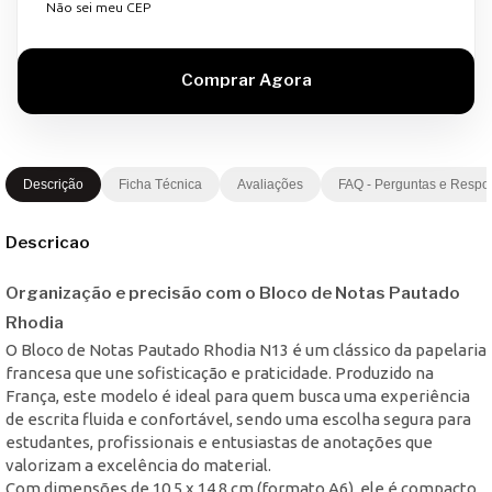
Não sei meu CEP
Descrição
Ficha Técnica
Avaliações
FAQ - Perguntas e Respo
Descricao
Organização e precisão com o Bloco de Notas Pautado
Rhodia
O Bloco de Notas Pautado Rhodia N13 é um clássico da papelaria
francesa que une sofisticação e praticidade. Produzido na
França, este modelo é ideal para quem busca uma experiência
de escrita fluida e confortável, sendo uma escolha segura para
estudantes, profissionais e entusiastas de anotações que
valorizam a excelência do material.
Com dimensões de 10,5 x 14,8 cm (formato A6), ele é compacto