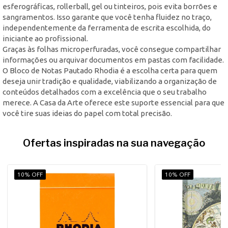
esferográficas, rollerball, gel ou tinteiros, pois evita borrões e
sangramentos. Isso garante que você tenha fluidez no traço,
independentemente da ferramenta de escrita escolhida, do
iniciante ao profissional.
Graças às folhas microperfuradas, você consegue compartilhar
informações ou arquivar documentos em pastas com facilidade.
O Bloco de Notas Pautado Rhodia é a escolha certa para quem
deseja unir tradição e qualidade, viabilizando a organização de
conteúdos detalhados com a excelência que o seu trabalho
merece. A Casa da Arte oferece este suporte essencial para que
você tire suas ideias do papel com total precisão.
Ofertas inspiradas na sua navegação
10% OFF
10% OFF