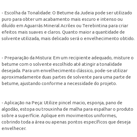
- Escolha da Tonalidade: O Betume da Judeia pode ser utilizado
puro para obter um acabamento mais escuro e intenso ou
diluído em Aguarrás Mineral Acrilex ou Terebintina para criar
efeitos mais suaves e claros. Quanto maior a quantidade de
solvente utilizada, mais delicado será o envelhecimento obtido.
- Preparação da Mistura: Em um recipiente adequado, misture o
betume com o solvente escolhido até atingir a tonalidade
desejada. Para um envelhecimento clássico, pode-se utilizar
aproximadamente duas partes de solvente para uma parte de
betume, ajustando conforme a necessidade do projeto.
- Aplicação na Peça: Utilize pincel macio, esponja, pano de
algodão, estopa ou trouxinha de malha para espalhar o produto
sobre a superfície. Aplique em movimentos uniformes,
cobrindo toda a área ou apenas pontos específicos que deseja
envelhecer.