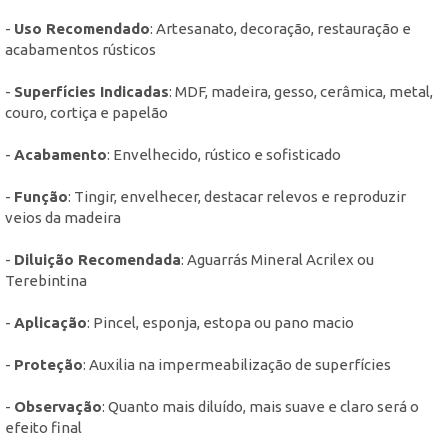
-
Uso Recomendado
: Artesanato, decoração, restauração e
acabamentos rústicos
-
Superfícies Indicadas
: MDF, madeira, gesso, cerâmica, metal,
couro, cortiça e papelão
-
Acabamento
: Envelhecido, rústico e sofisticado
-
Função
: Tingir, envelhecer, destacar relevos e reproduzir
veios da madeira
-
Diluição Recomendada
: Aguarrás Mineral Acrilex ou
Terebintina
-
Aplicação
: Pincel, esponja, estopa ou pano macio
-
Proteção
: Auxilia na impermeabilização de superfícies
-
Observação
: Quanto mais diluído, mais suave e claro será o
efeito final