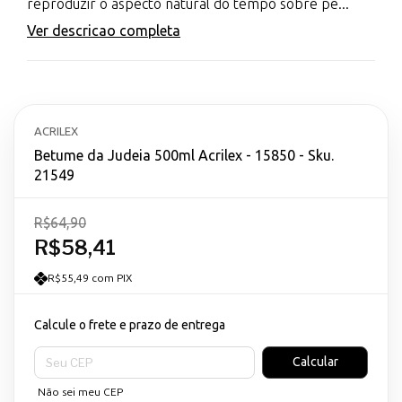
reproduzir o aspecto natural do tempo sobre pe...
Ver descricao completa
ACRILEX
Betume da Judeia 500ml Acrilex - 15850 - Sku.
21549
R$64,90
R$58,41
R$55,49 com PIX
Calcule o frete e prazo de entrega
Entregas para o CEP:
Calcular
Não sei meu CEP