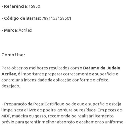
-
Referência
: 15850
-
Código de Barras
: 7891153158501
-
Marca
: Acrilex
Como Usar
Para obter os melhores resultados com o
Betume da Judeia
Acrilex
, é importante preparar corretamente a superfície e
controlar a intensidade da aplicação conforme o efeito
desejado.
- Preparação da Peça: Certifique-se de que a superfície esteja
limpa, seca e livre de poeira, gordura ou resíduos. Em peças de
MDF, madeira ou gesso, recomenda-se realizar lixamento
prévio para garantir melhor absorção e acabamento uniforme.