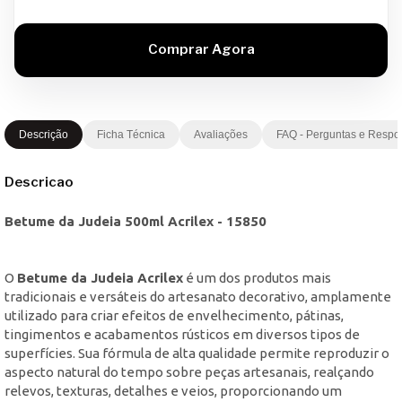
Descrição
Ficha Técnica
Avaliações
FAQ - Perguntas e Respo
Descricao
Betume da Judeia 500ml Acrilex - 15850
O
Betume da Judeia Acrilex
é um dos produtos mais
tradicionais e versáteis do artesanato decorativo, amplamente
utilizado para criar efeitos de envelhecimento, pátinas,
tingimentos e acabamentos rústicos em diversos tipos de
superfícies. Sua fórmula de alta qualidade permite reproduzir o
aspecto natural do tempo sobre peças artesanais, realçando
relevos, texturas, detalhes e veios, proporcionando um