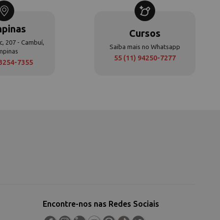
pinas
Cursos
c, 207 - Cambuí,
Saiba mais no Whatsapp
mpinas
55 (11) 94250-7277
 3254-7355
Encontre-nos nas Redes Sociais