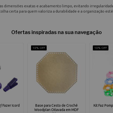
 as dimensões exatas e acabamento limpo, evitando irregularidad
colha certa para quem valoriza a durabilidade e a organização esté
Ofertas inspiradas na sua navegação
10% OFF
10% OFF
/ Fazer Icord
Base para Cesto de Crochê
Kit Faz Pom
o
Woodplan Oitavada em MDF