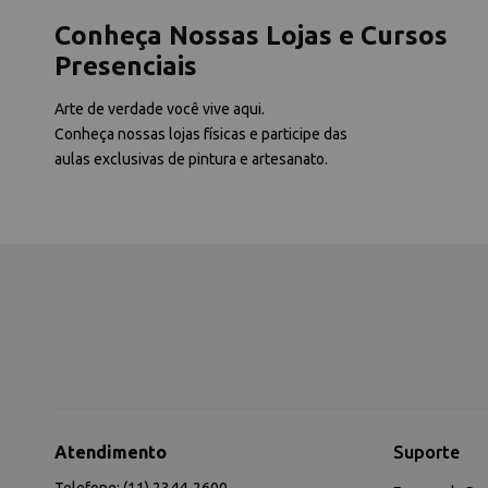
Conheça Nossas Lojas e Cursos
Presenciais
Arte de verdade você vive aqui.
Conheça nossas lojas físicas e participe das
aulas exclusivas de pintura e artesanato.
Atendimento
Suporte
Telefone: (11) 2344-2600