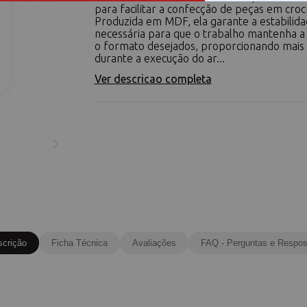
para facilitar a confecção de peças em croc
Produzida em MDF, ela garante a estabilid
necessária para que o trabalho mantenha a 
o formato desejados, proporcionando mais 
durante a execução do ar...
Ver descricao completa
scrição
Ficha Técnica
Avaliações
FAQ - Perguntas e Respos