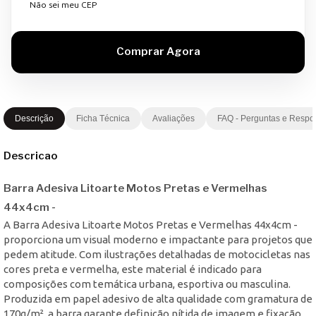
Não sei meu CEP
Descrição
Ficha Técnica
Avaliações
FAQ - Perguntas e Respo
Descricao
Barra Adesiva Litoarte Motos Pretas e Vermelhas
44x4cm -
A Barra Adesiva Litoarte Motos Pretas e Vermelhas 44x4cm -
proporciona um visual moderno e impactante para projetos que
pedem atitude. Com ilustrações detalhadas de motocicletas nas
cores preta e vermelha, este material é indicado para
composições com temática urbana, esportiva ou masculina.
Produzida em papel adesivo de alta qualidade com gramatura de
170g/m², a barra garante definição nítida de imagem e fixação