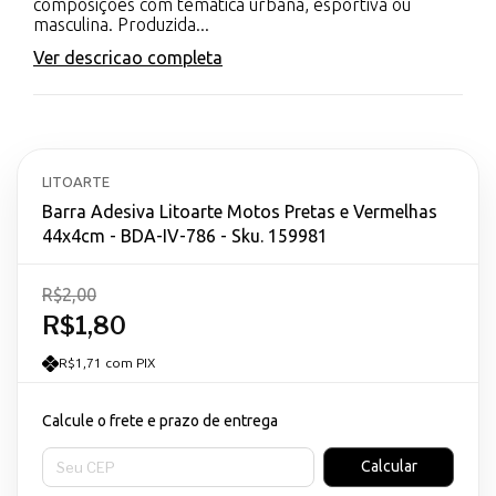
composições com temática urbana, esportiva ou
masculina. Produzida...
Ver descricao completa
LITOARTE
Barra Adesiva Litoarte Motos Pretas e Vermelhas
44x4cm - BDA-IV-786 - Sku. 159981
R$2,00
R$1,80
R$1,71 com PIX
Calcule o frete e prazo de entrega
Entregas para o CEP:
Calcular