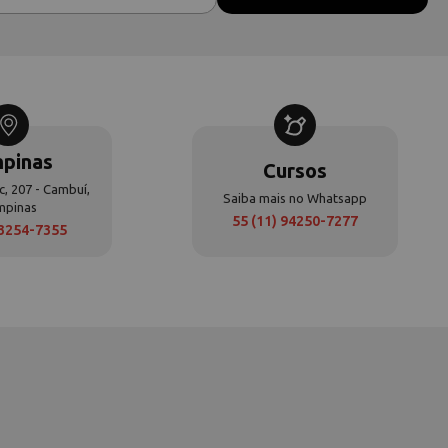
pinas
Cursos
c, 207 - Cambuí,
Saiba mais no Whatsapp
mpinas
55 (11) 94250-7277
 3254-7355