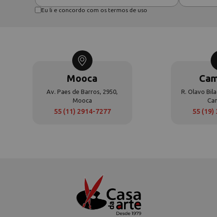
Eu li e concordo com os termos de uso
Mooca
Cam
Av. Paes de Barros, 2950,
R. Olavo Bila
Mooca
Ca
55 (11) 2914-7277
55 (19)