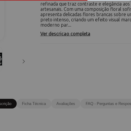
refinada que traz contraste e elegância aos
artesanais. Com uma composição floral sofis
apresenta delicadas flores brancas sobre 
preto intenso, criando um efeito visual mar
moderno par...
Ver descricao completa
scrição
Ficha Técnica
Avaliações
FAQ - Perguntas e Respos