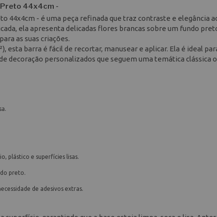
o Preto 44x4cm -
to 44x4cm - é uma peça refinada que traz contraste e elegância a
icada, ela apresenta delicadas flores brancas sobre um fundo pret
ara as suas criações.
esta barra é fácil de recortar, manusear e aplicar. Ela é ideal par
 de decoração personalizados que seguem uma temática clássica 
sa.
, plástico e superfícies lisas.
ndo preto.
ecessidade de adesivos extras.