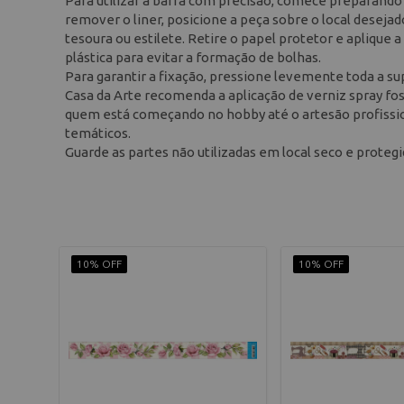
Para utilizar a barra com precisão, comece preparando a
remover o liner, posicione a peça sobre o local deseja
tesoura ou estilete. Retire o papel protetor e aplique 
plástica para evitar a formação de bolhas.
Para garantir a fixação, pressione levemente toda a s
Casa da Arte recomenda a aplicação de verniz spray fos
quem está começando no hobby até o artesão profission
temáticos.
Guarde as partes não utilizadas em local seco e protegid
10% OFF
10% OFF