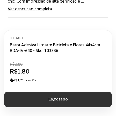
chic. Com impressão de alta definição e ...
Ver descricao completa
LITOARTE
Barra Adesiva Litoarte Bicicleta e Flores 44x4cm -
BDA-IV-640 - Sku. 103336
R$2,00
R$1,80
R$1,71 com PIX