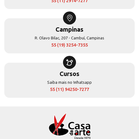
55 (11) 2914-7277
Campinas
R. Olavo Bilac, 207 - Cambuí, Campinas
55 (19) 3254-7355
Cursos
Saiba mais no Whatsapp
55 (11) 94250-7277