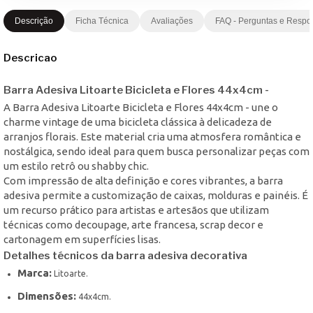
Descrição
Ficha Técnica
Avaliações
FAQ - Perguntas e Respo
Descricao
Barra Adesiva Litoarte Bicicleta e Flores 44x4cm -
A Barra Adesiva Litoarte Bicicleta e Flores 44x4cm - une o
charme vintage de uma bicicleta clássica à delicadeza de
arranjos florais. Este material cria uma atmosfera romântica e
nostálgica, sendo ideal para quem busca personalizar peças com
um estilo retrô ou shabby chic.
Com impressão de alta definição e cores vibrantes, a barra
adesiva permite a customização de caixas, molduras e painéis. É
um recurso prático para artistas e artesãos que utilizam
técnicas como decoupage, arte francesa, scrap decor e
cartonagem em superfícies lisas.
Detalhes técnicos da barra adesiva decorativa
Marca:
Litoarte.
Dimensões:
44x4cm.