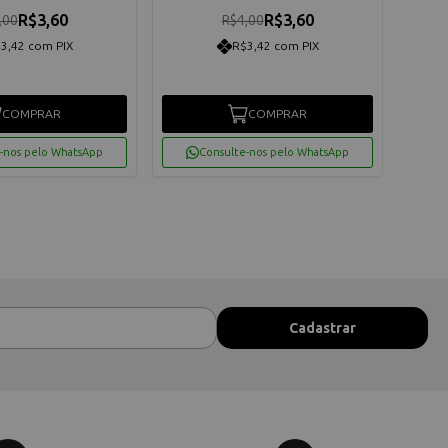
R$3,60
R$3,60
,00
R$4,00
3,42 com PIX
R$3,42 com PIX
COMPRAR
COMPRAR
-nos pelo WhatsApp
Consulte-nos pelo WhatsApp