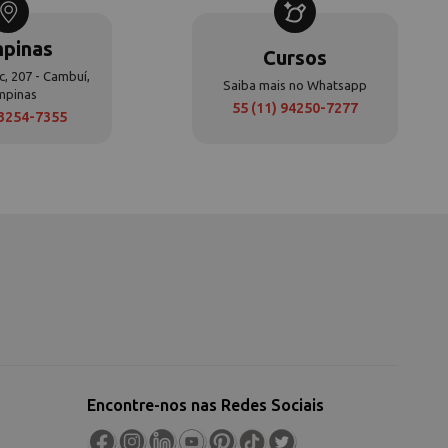
pinas
Cursos
c, 207 - Cambuí,
Saiba mais no Whatsapp
mpinas
55 (11) 94250-7277
 3254-7355
Encontre-nos nas Redes Sociais