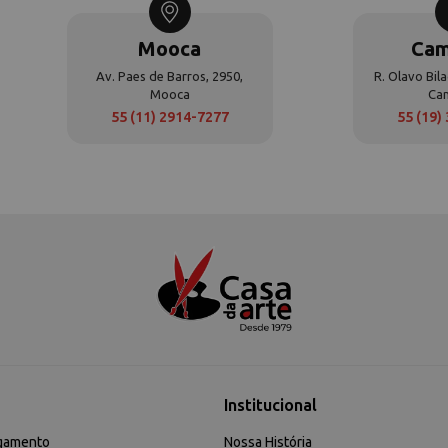
Mooca
Cam
Av. Paes de Barros, 2950,
R. Olavo Bila
Mooca
Ca
55 (11) 2914-7277
55 (19)
Institucional
gamento
Nossa História