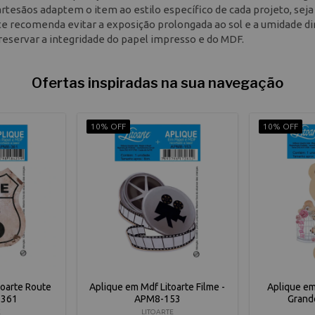
 artesãos adaptem o item ao estilo específico de cada projeto, sej
te recomenda evitar a exposição prolongada ao sol e a umidade di
eservar a integridade do papel impresso e do MDF.
Ofertas inspiradas na sua navegação
10% OFF
10% OFF
toarte Route
Aplique em Mdf Litoarte Filme -
Aplique em
-361
APM8-153
Grand
E
LITOARTE