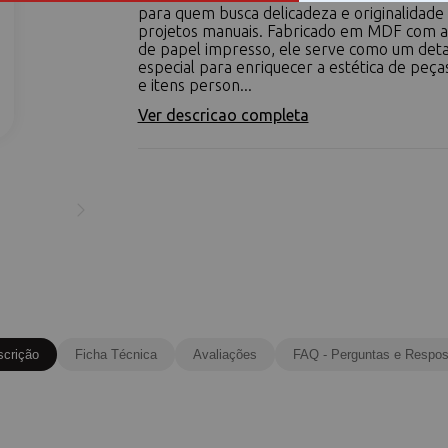
para quem busca delicadeza e originalidad
projetos manuais. Fabricado em MDF com a
de papel impresso, ele serve como um det
especial para enriquecer a estética de peça
e itens person...
Ver descricao completa
scrição
Ficha Técnica
Avaliações
FAQ - Perguntas e Respos