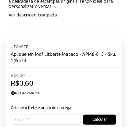
a delicadeza de estampas originais, sendo ideal para
personalizar diversas ...
Ver descricao completa
LITOARTE
Aplique em Mdf Litoarte Macaco - APM8-815 - Sku.
145573
R$4,00
R$3,60
R$3,42 com PIX
Calcule o frete e prazo de entrega
Entregas para o CEP:
Calcular