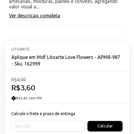
artesanais, molduras, painéis e convites, agregando
valor visual a...
Ver descricao completa
LITOARTE
Aplique em Mdf Litoarte Love Flowers - APM8-987
- Sku. 162999
R$4,00
R$3,60
R$3,42 com PIX
Calcule o frete e prazo de entrega
Entregas para o CEP:
Calcular