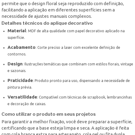
permite que o design floral seja reproduzido com definição,
facilitando a aplicação em diferentes superfícies sem a
necessidade de ajustes manuais complexos.
Detalhes técnicos do aplique decorativo
Material
: MDF de alta qualidade com papel decorativo aplicado na
superfície.
Acabamento
: Corte preciso a laser com excelente definição de
contornos.
Design
: Ilustrações temáticas que combinam com estilos florais, vintage
e sazonais.
Praticidade
: Produto pronto para uso, dispensando a necessidade de
pintura prévia.
Versatilidade
: Compatível com técnicas de scrapbook, lembrancinhas
e decoração de caixas.
Como utilizar o produto em seus projetos
Para garantir a melhor fixação, você deve preparar a superfície,
certificando que a base esteja limpa e seca. A aplicação é feita
com cola branca extra para artesanato, cola gel ou fita dupla