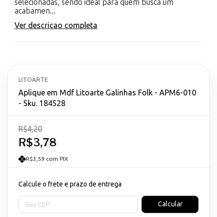
selecionadas, sendo ideal para quem busca um
acabamen...
Ver descricao completa
LITOARTE
Aplique em Mdf Litoarte Galinhas Folk - APM6-010
- Sku. 184528
R$4,20
R$3,78
R$3,59 com PIX
Calcule o frete e prazo de entrega
Entregas para o CEP:
Calcular