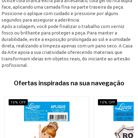
Utilize cola branca extra para artesanato, cola gel ou fita dupla
face, aplicando uma camada fina na parte traseira da peça.
Posicione o aplique com cuidado e pressione por alguns
segundos para assegurar a aderência.
Após a colagem, você pode finalizar o trabalho com verniz
fosco ou brilhante para proteger a peça. Para manter a
durabilidade, evite a exposição prolongada ao sol e a umidade
direta, realizando a limpeza apenas com um pano seco. A Casa
da Arte apoia a sua criatividade oferecendo materiais que
transformam ideias em objetos reais, do iniciante ao artesão
profissional.
Ofertas inspiradas na sua navegação
10% OFF
10% OFF