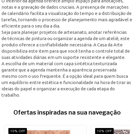
O interior da agenda oferece amplo espaço para anotações,
notas e a gravação de dados cruciais. A presença de marcações
de calendário facilita a visualização do tempo e a distribuição de
tarefas, tornando o processo de planejamento mais agradável e
eficiente para o seu dia a dia.
Seja para planejar projetos de artesanato, anotar referências
de técnicas de pintura ou organizar a agenda de um ateliê, este
produto oferece a confiabilidade necessária. A Casa da Arte
disponibiliza este item para que você tenha o controle total de
suas atividades diárias em um suporte resistente e elegante.
A escolha de um material com capa sintética texturizada
garante que a agenda mantenha a aparência preservada
mesmo com o uso frequente. É a opção ideal para quem busca
um equilíbrio entre estética e funcionalidade na hora de tirar as
ideias do papel e organizar a execução de cada etapa do
trabalho.
Ofertas inspiradas na sua navegação
10% OFF
10% OFF