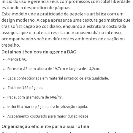
início do uso e gerencia seus compromissos com total liberdade,
evitando o desperdício de páginas.
Este modelo une a praticidade da papelaria artística com um
design moderno. A capa apresenta uma textura geométrica que
traz sofisticação ao cotidiano, enquanto a estrutura costurada
assegura que o material resista ao manuseio diário intenso,
acompanhando você em diferentes ambientes de criação ou
trabalho.
Detalhes técnicos da agenda DAC
Marca DAC.
Formato A5 com altura de 19,7cm e largura de 14,2cm.
Capa confeccionada em material sintético de alta qualidade.
Total de 388 páginas.
Papel com gramatura de 60g/m².
Inclui fita marca página para localização rápida.
Acabamento costurado para maior durabilidade.
Organização eficiente para a sua rotina