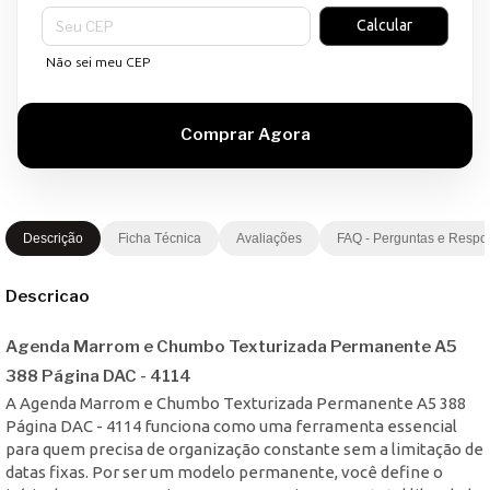
Entregas para o CEP:
Calcular
Não sei meu CEP
Descrição
Ficha Técnica
Avaliações
FAQ - Perguntas e Respo
Descricao
Agenda Marrom e Chumbo Texturizada Permanente A5
388 Página DAC - 4114
A Agenda Marrom e Chumbo Texturizada Permanente A5 388
Página DAC - 4114 funciona como uma ferramenta essencial
para quem precisa de organização constante sem a limitação de
datas fixas. Por ser um modelo permanente, você define o