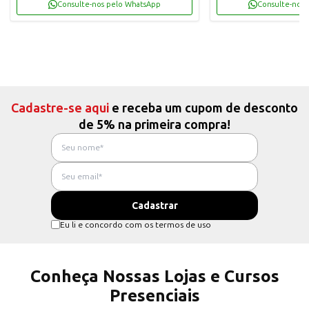
Consulte-nos pelo WhatsApp
Consulte-nos 
Cadastre-se aqui
e receba um cupom de desconto
de 5% na primeira compra!
Eu li e concordo com os termos de uso
Conheça Nossas Lojas e Cursos
Presenciais