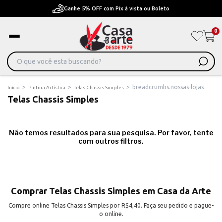
Ganhe 5% OFF com Pix à vista ou Boleto
0
>
>
>
breadcrumbs.nossas-lojas
Início
Pintura Artística
Telas Chassis Simples
Telas Chassis Simples
Não temos resultados para sua pesquisa. Por favor, tente
com outros filtros.
Comprar Telas Chassis Simples em Casa da Arte
Compre online Telas Chassis Simples por R$4,40. Faça seu pedido e pague-
o online.