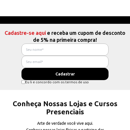
Cadastre-se aqui
e receba um cupom de desconto
de 5% na primeira compra!
Eu li e concordo com os termos de uso
Conheça Nossas Lojas e Cursos
Presenciais
Arte de verdade você vive aqui.
Conheça nossas lojas físicas e participe das