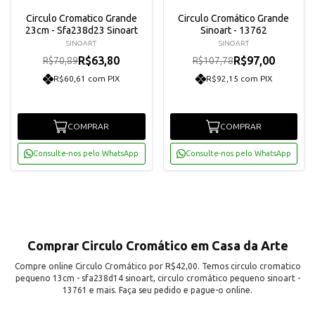
Circulo Cromatico Grande
Circulo Cromático Grande
23cm - Sfa238d23 Sinoart
Sinoart - 13762
SINOART
SINOART
R$63,80
R$97,00
R$70,89
R$107,78
R$60,61 com PIX
R$92,15 com PIX
COMPRAR
COMPRAR
Consulte-nos pelo WhatsApp
Consulte-nos pelo WhatsApp
Comprar Circulo Cromático em Casa da Arte
Compre online Circulo Cromático por R$42,00. Temos circulo cromatico
pequeno 13cm - sfa238d14 sinoart, circulo cromático pequeno sinoart -
13761 e mais. Faça seu pedido e pague-o online.