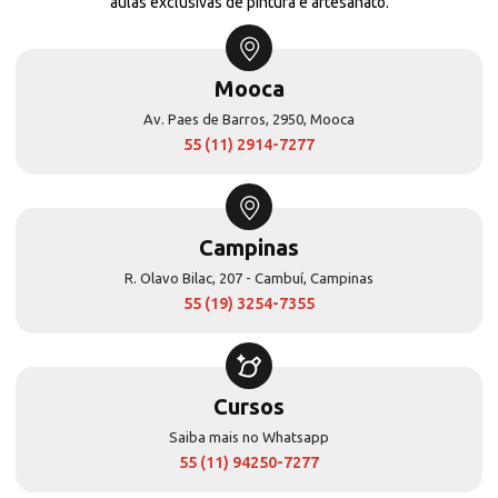
aulas exclusivas de pintura e artesanato.
Mooca
Av. Paes de Barros, 2950, Mooca
55 (11) 2914-7277
Campinas
R. Olavo Bilac, 207 - Cambuí, Campinas
55 (19) 3254-7355
Cursos
Saiba mais no Whatsapp
55 (11) 94250-7277