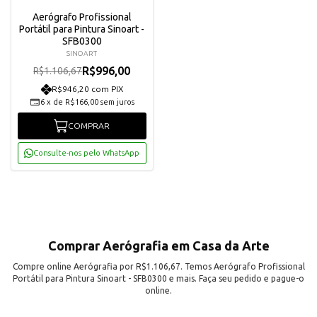
Aerógrafo Profissional
Portátil para Pintura Sinoart -
SFB0300
SINOART
R$996,00
R$1.106,67
R$946,20 com PIX
6
x
de
R$166,00
sem juros
COMPRAR
Consulte-nos pelo WhatsApp
Comprar Aerógrafia em Casa da Arte
Compre online Aerógrafia por R$1.106,67. Temos Aerógrafo Profissional
Portátil para Pintura Sinoart - SFB0300 e mais. Faça seu pedido e pague-o
online.