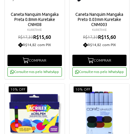
Caneta Nanquim Mangaka
Caneta Nanquim Mangaka
Preta 0.8mm Kuretake
Preto 0.03mm Kuretake
CNM08
CNM003
KURETAKE
KURETAKE
R$15,60
R$15,60
R$17,33
R$17,33
R$14,82 com PIX
R$14,82 com PIX
COMPRAR
COMPRAR
Consulte-nos pelo WhatsApp
Consulte-nos pelo WhatsApp
10% OFF
10% OFF