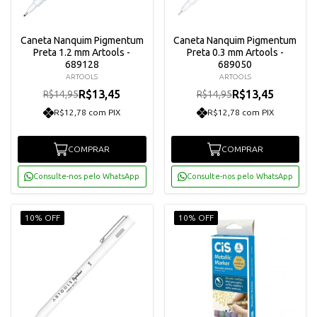
Caneta Nanquim Pigmentum
Caneta Nanquim Pigmentum
Preta 1.2 mm Artools -
Preta 0.3 mm Artools -
689128
689050
ARTOOLS
ARTOOLS
R$13,45
R$13,45
R$14,95
R$14,95
R$12,78 com PIX
R$12,78 com PIX
COMPRAR
COMPRAR
Consulte-nos pelo WhatsApp
Consulte-nos pelo WhatsApp
10% OFF
10% OFF