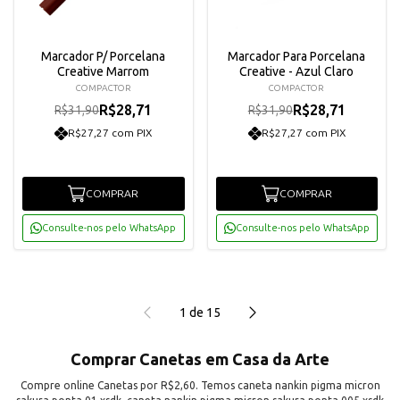
Marcador P/ Porcelana
Marcador Para Porcelana
Creative Marrom
Creative - Azul Claro
COMPACTOR
COMPACTOR
R$28,71
R$28,71
R$31,90
R$31,90
R$27,27 com PIX
R$27,27 com PIX
COMPRAR
COMPRAR
Consulte-nos pelo WhatsApp
Consulte-nos pelo WhatsApp
1
de
15
Comprar Canetas em Casa da Arte
Compre online Canetas por R$2,60. Temos caneta nankin pigma micron