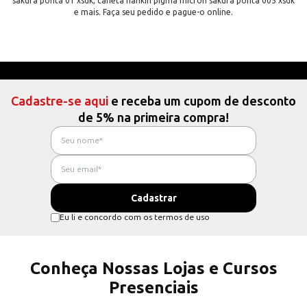
sakura ponta 01 xsdk, caneta nankin pigma micron sakura ponta 005 xsdk
e mais. Faça seu pedido e pague-o online.
Cadastre-se aqui
e receba um cupom de desconto
de 5% na primeira compra!
Eu li e concordo com os termos de uso
Conheça Nossas Lojas e Cursos
Presenciais