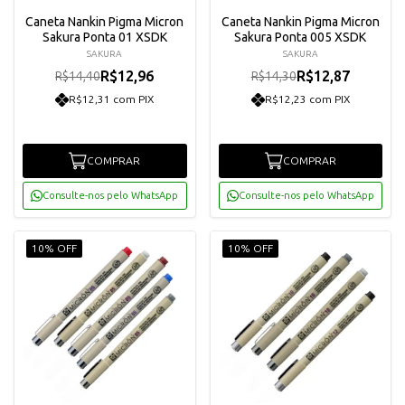
Caneta Nankin Pigma Micron
Caneta Nankin Pigma Micron
Sakura Ponta 01 XSDK
Sakura Ponta 005 XSDK
SAKURA
SAKURA
R$12,96
R$12,87
R$14,40
R$14,30
R$12,31 com PIX
R$12,23 com PIX
COMPRAR
COMPRAR
Consulte-nos pelo WhatsApp
Consulte-nos pelo WhatsApp
10% OFF
10% OFF