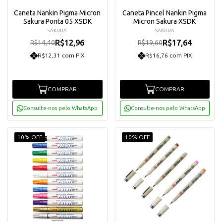
Caneta Nankin Pigma Micron
Caneta Pincel Nankin Pigma
Sakura Ponta 05 XSDK
Micron Sakura XSDK
SAKURA
SAKURA
R$12,96
R$17,64
R$14,40
R$19,60
R$12,31 com PIX
R$16,76 com PIX
COMPRAR
COMPRAR
Consulte-nos pelo WhatsApp
Consulte-nos pelo WhatsApp
10% OFF
10% OFF