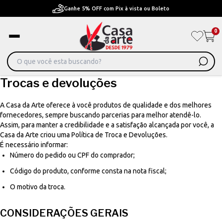
Ganhe 5% OFF com Pix à vista ou Boleto
0
Trocas e devoluções
A Casa da Arte oferece à você produtos de qualidade e dos melhores
fornecedores, sempre buscando parcerias para melhor atendê-lo.
Assim, para manter a credibilidade e a satisfação alcançada por você, a
Casa da Arte criou uma Política de Troca e Devoluções.
É necessário informar:
Número do pedido ou CPF do comprador;
Código do produto, conforme consta na nota fiscal;
O motivo da troca.
CONSIDERAÇÕES GERAIS