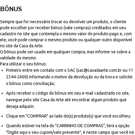
BÔNUS
Sempre que for necessário trocar ou devolver um produto, o cliente
pode escolher por receber bônus (vale compras) creditados em seu
cadastro no site que contempla o mesmo valor do produto pago e, com
ele, você pode comprar o mesmo produto ou qualquer outro disponível
no site da Casa da Arte.
O bônus pode ser usado em qualquer compra, mas informe-se sobre a
validade do mesmo.
Para utilizar o seu bônus:
Primeiro entre em contato com o SAC (
sac@casadaarte.com.br
ou 11
2344-2600) informando o motivo da devolução ou da troca e solicite
o bônus como conciliação;
Após receber o código do bônus em seu e-mail cadastrado no site,
navegue pelo site Casa da Arte até encontrar algum produto que
deseja adquirir;
Clique em "COMPRAR" ao lado do(s) produto(s) que você escolheu;
Quando estiver na tela do "CARRINHO DE COMPRAS", terá a opção
"Digite aqui o seu cupom/vale presente", é neste campo que você irá