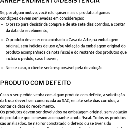
ARREPENDIMENTO/DESISTÊNCIA
Se, por algum motivo, você não quiser mais o produto, algumas
condições devem ser levadas em consideração:
O prazo para desistir da compra é de até sete dias corridos, a contar
da data do recebimento;
O produto deve ser encaminhado a Casa da Arte, na embalagem
original, sem indícios de uso e/ou violação da embalagem original do
produto acompanhada da nota fiscal e do restante dos produtos que
incluía o pedido, caso houver;
Nesse caso, o cliente será responsável pela devolução.
PRODUTO COM DEFEITO
Caso o seu pedido venha com algum produto com defeito, a solicitação
da troca deverá ser comunicada ao SAC, em até sete dias corridos, a
contar da data do recebimento.
Os produtos devem ser devolvidos na embalagem original, sem violação
do produto e que o mesmo acompanhe a nota fiscal. Todos os produtos
são analisados. Se não for constatado o defeito ou se tiver sido