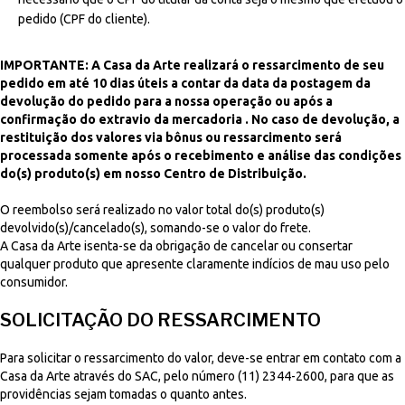
pedido (CPF do cliente).
IMPORTANTE: A Casa da Arte realizará o ressarcimento de seu
pedido em até 10 dias úteis a contar da data da postagem da
devolução do pedido para a nossa operação ou após a
confirmação do extravio da mercadoria . No caso de devolução, a
restituição dos valores via bônus ou ressarcimento será
processada somente após o recebimento e análise das condições
do(s) produto(s) em nosso Centro de Distribuição.
O reembolso será realizado no valor total do(s) produto(s)
devolvido(s)/cancelado(s), somando-se o valor do frete.
A Casa da Arte isenta-se da obrigação de cancelar ou consertar
qualquer produto que apresente claramente indícios de mau uso pelo
consumidor.
SOLICITAÇÃO DO RESSARCIMENTO
Para solicitar o ressarcimento do valor, deve-se entrar em contato com a
Casa da Arte através do SAC, pelo número (11) 2344-2600, para que as
providências sejam tomadas o quanto antes.