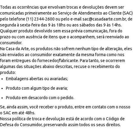
Todas as ocorrências que envolvam trocas e devoluções devem ser
comunicadas primeiramente ao Serviço de Atendimento ao Cliente (SAC)
pelo telefone (11) 2344-2600 ou pelo e-mail
sac@casadaarte.com.br
, de
segunda à sexta-feira das 9 às 18hs ou aos sábados das 9 às 14hs.
Qualquer produto devolvido sem essa prévia comunicação, fora do
prazo ou com ausência de itens que o acompanhem, será reenviado ao
consumidor.
Na Casa da Arte, os produtos não sofrem nenhum tipo de alteração, eles
são enviados ao consumidor exatamente da mesma forma como nos
foram entregues do fornecedor/fabricante. Para tanto, se ocorrerem
algumas das situações abaixo descritas, recuse o recebimento do
produto:
Embalagens abertas ou avariadas;
Produto com algum tipo de avaria;
Produto em desacordo com o pedido.
Se, ainda assim, você receber o produto, entre em contato com o nosso
o SAC em até 48hs.
Nossa política de troca e devolução está de acordo com o Código de
Defesa do Consumidor, preservando assim todos os seus direitos.