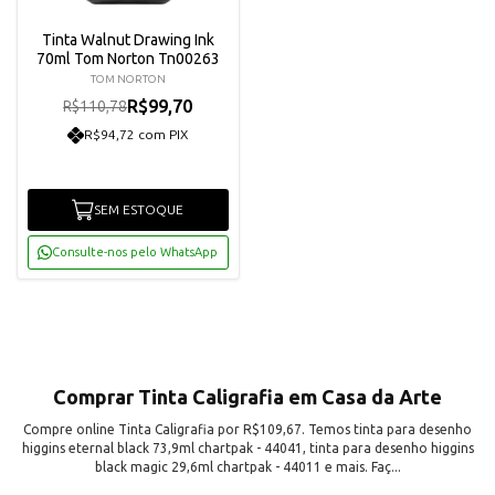
Tinta Walnut Drawing Ink
70ml Tom Norton Tn00263
TOM NORTON
R$99,70
R$110,78
R$94,72 com PIX
SEM ESTOQUE
Consulte-nos pelo WhatsApp
Comprar Tinta Caligrafia em Casa da Arte
Compre online Tinta Caligrafia por R$109,67. Temos tinta para desenho
higgins eternal black 73,9ml chartpak - 44041, tinta para desenho higgins
black magic 29,6ml chartpak - 44011 e mais. Faç...